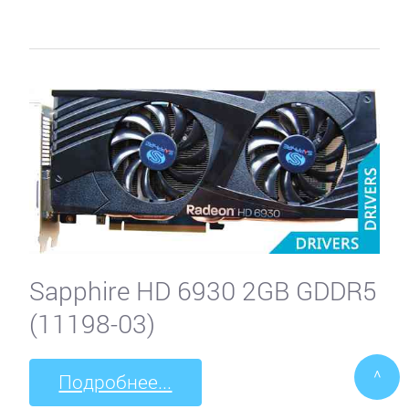
Sapphire HD 6930 2GB GDDR5
(11198-03)
^
Подробнее...