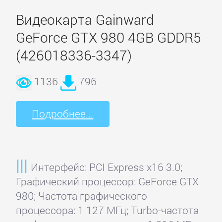
Видеокарта Gainward
GeForce GTX 980 4GB GDDR5
(426018336-3347)
1136
796
Подробнее...
Интерфейс: PCI Express x16 3.0;
Графический процессор: GeForce GTX
980; Частота графического
процессора: 1 127 МГц; Turbo-частота