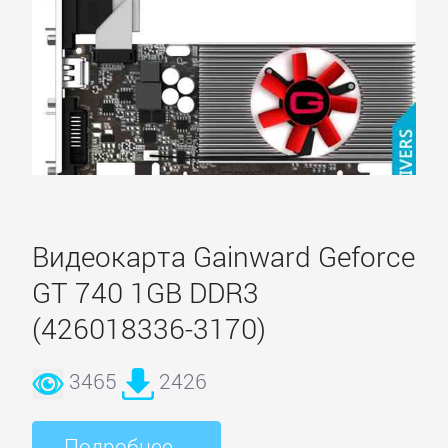
Видеокарта Gainward Geforce
GT 740 1GB DDR3
(426018336-3170)
3465
2426
Подробнее...