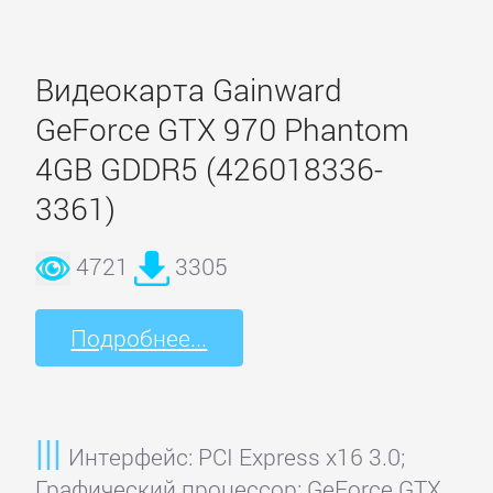
Видеокарта Gainward
GeForce GTX 970 Phantom
4GB GDDR5 (426018336-
3361)
4721
3305
Подробнее...
Интерфейс: PCI Express x16 3.0;
Графический процессор: GeForce GTX