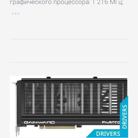
графического процессора: 1 216 МГц;