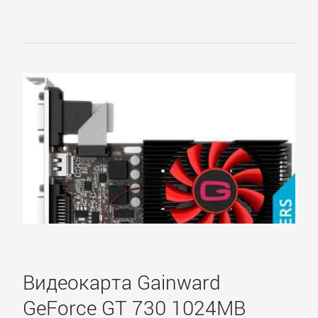
Sapphire
SPARKLE
VTX3D
XFX
ZOTAC
ЗВУКОВЫЕ
Видеокарта Gainward
КАРТЫ
GeForce GT 730 1024MB