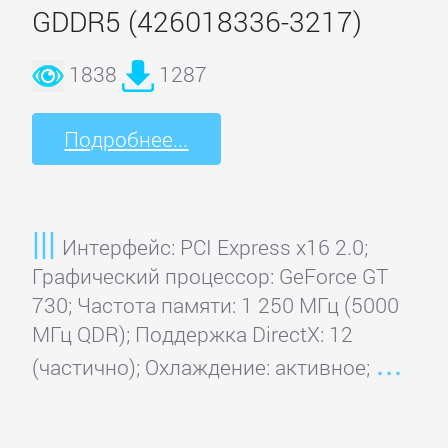
GDDR5 (426018336-3217)
4World
1838
1287
A4Tech
Подробнее...
ASUS
Audiotrak
Интерфейс: PCI Express x16 2.0;
Графический процессор: GeForce GT
730; Частота памяти: 1 250 МГц (5000
Black
МГц QDR); Поддержка DirectX: 12
Warrior
(частично); Охлаждение: активное;
Cmedia