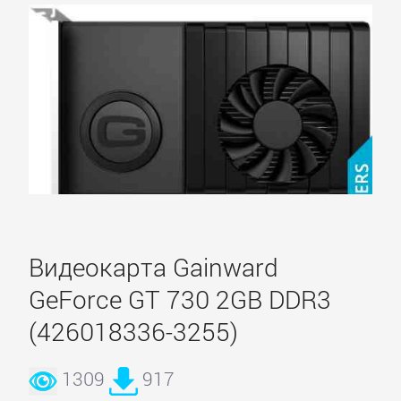
Видеокарта Gainward
GeForce GT 730 2GB DDR3
(426018336-3255)
1309
917