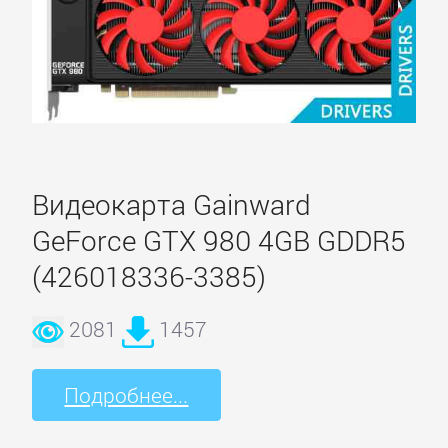
Видеокарта Gainward
GeForce GTX 980 4GB GDDR5
(426018336-3385)
2081
1457
Подробнее...