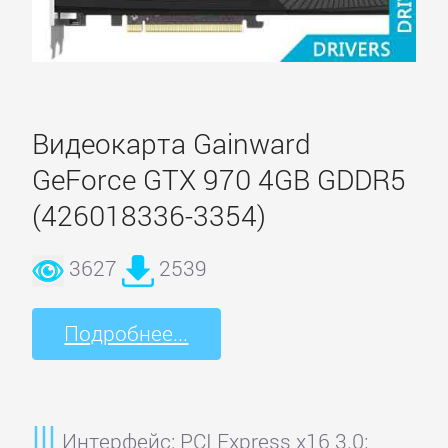
Видеокарта Gainward
GeForce GTX 970 4GB GDDR5
(426018336-3354)
3627
2539
Подробнее...
Интерфейс: PCI Express x16 3.0;