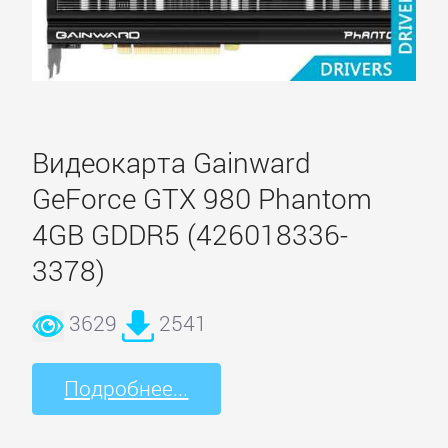
Видеокарта Gainward
GeForce GTX 980 Phantom
4GB GDDR5 (426018336-
3378)
3629
2541
Подробнее...