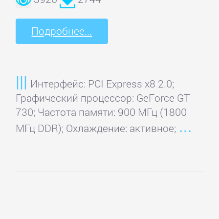
Главная
Подробнее...
Регистрация
Интерфейс: PCI Express x8 2.0;
Вход
Графический процессор: GeForce GT
730; Частота памяти: 900 МГц (1800
Контакты
МГц DDR); Охлаждение: активное;
Карта
сайта
ВИДЕОКАРТЫ