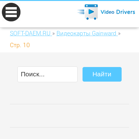
SOFT-DAEM.RU
»
Видеокарты Gainward
»
Стр. 10