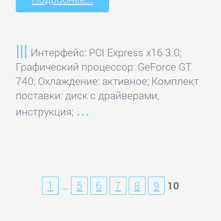
Интерфейс: PCI Express x16 3.0;
Графический процессор: GeForce GT
740; Охлаждение: активное; Комплект
поставки: диск с драйверами,
инструкция;
1
...
5
6
7
8
9
10