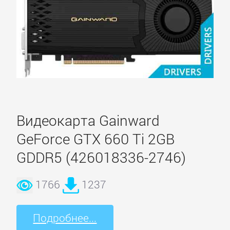
Видеокарта Gainward
GeForce GTX 660 Ti 2GB
GDDR5 (426018336-2746)
1766
1237
Подробнее...