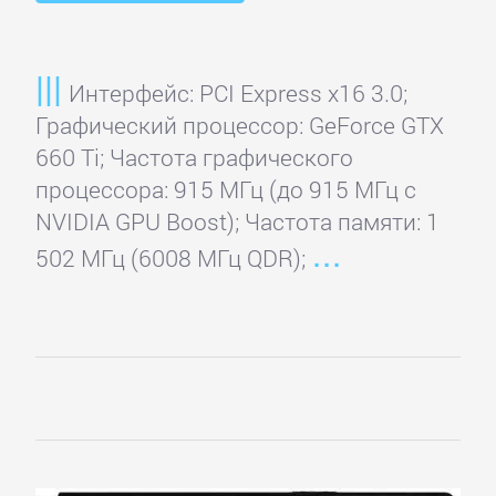
Интерфейс: PCI Express x16 3.0;
Графический процессор: GeForce GTX
660 Ti; Частота графического
процессора: 915 МГц (до 915 МГц с
NVIDIA GPU Boost); Частота памяти: 1
502 МГц (6008 МГц QDR);