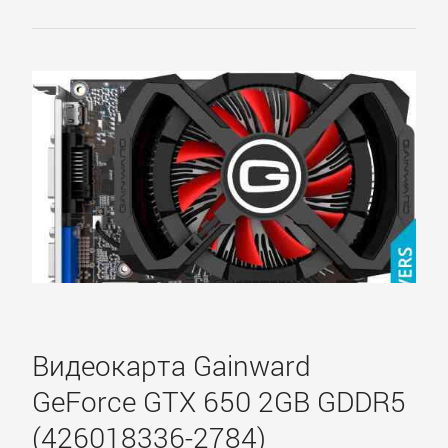
Видеокарта Gainward
GeForce GTX 650 2GB GDDR5
(426018336-2784)