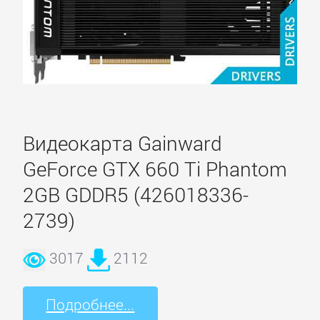
Видеокарта Gainward
GeForce GTX 660 Ti Phantom
2GB GDDR5 (426018336-
2739)
3017
2112
Подробнее...