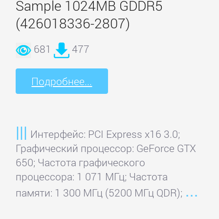
Sample 1024MB GDDR5
(426018336-2807)
681
477
Подробнее...
Интерфейс: PCI Express x16 3.0;
Графический процессор: GeForce GTX
650; Частота графического
процессора: 1 071 МГц; Частота
памяти: 1 300 МГц (5200 МГц QDR);