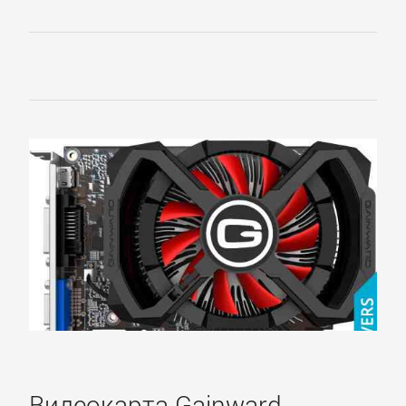
Видеокарта Gainward