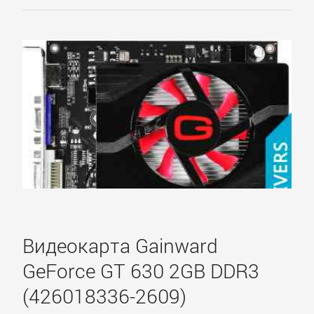
Видеокарта Gainward
GeForce GT 630 2GB DDR3
(426018336-2609)
Главное