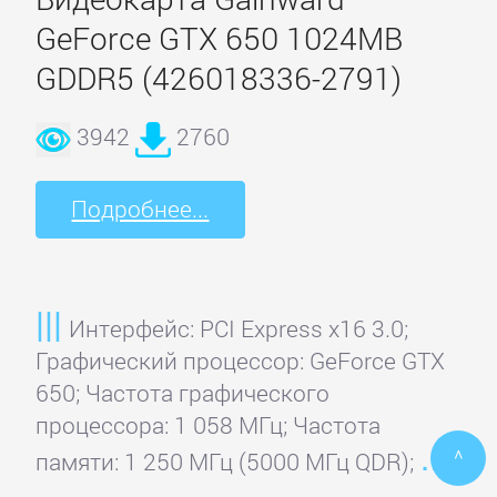
GeForce GTX 650 1024MB
GDDR5 (426018336-2791)
3942
2760
Подробнее...
Интерфейс: PCI Express x16 3.0;
Графический процессор: GeForce GTX
650; Частота графического
процессора: 1 058 МГц; Частота
^
памяти: 1 250 МГц (5000 МГц QDR);