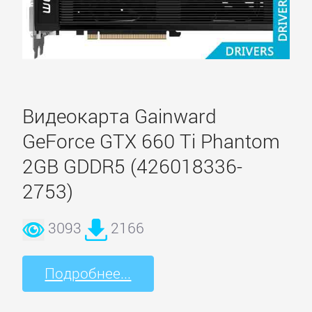
Simpatio
Витязь
Видеокарта Gainward
GeForce GTX 660 Ti Phantom
2GB GDDR5 (426018336-
2753)
3093
2166
Подробнее...