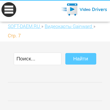
SOFT-DAEM.RU
»
Видеокарты Gainward
»
Стр. 7