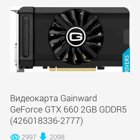
Видеокарта Gainward
GeForce GTX 660 2GB GDDR5
(426018336-2777)
2997
2098