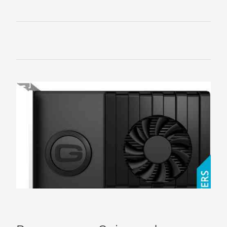
HIS
HP
Inno3D
Jetway
KFA2
Leadtek
Manli