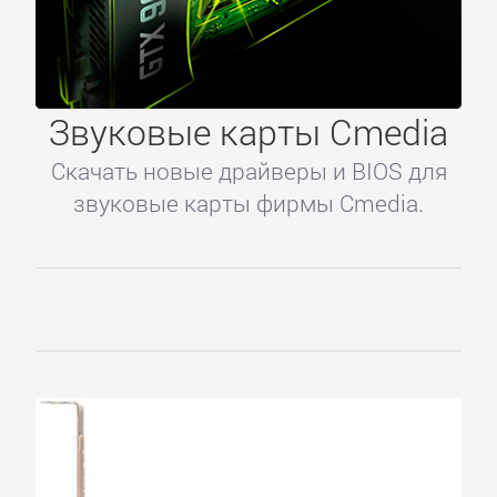
Звуковые карты Cmedia
Главное
Скачать новые драйверы и BIOS для
звуковые карты фирмы Cmedia.
Главная
Регистрация
Вход
Контакты