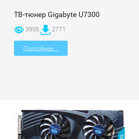
ТВ-тюнер Gigabyte U7300
3958
2771
Подробнее...