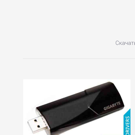
Регистрация
Вход
Скачат
Контакты
Карта
сайта
ВИДЕОКАРТЫ
Albatron
AMD