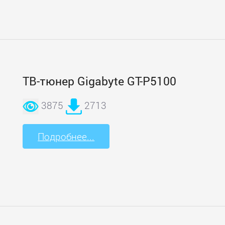
ТВ-тюнер Gigabyte GT-P5100
3875
2713
Подробнее...