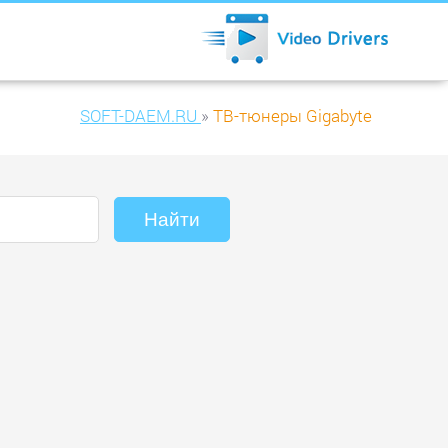
SOFT-DAEM.RU
»
ТВ-тюнеры Gigabyte