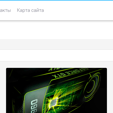
акты
Карта сайта