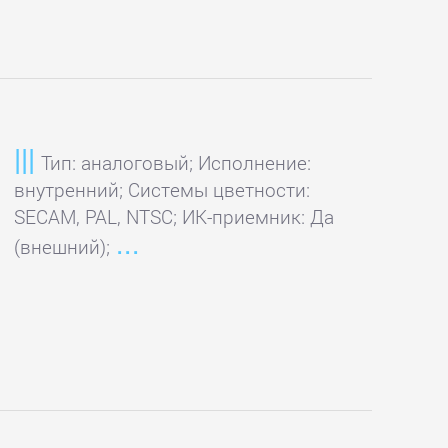
Тип: аналоговый; Исполнение:
внутренний; Системы цветности:
SECAM, PAL, NTSC; ИК-приемник: Да
(внешний);