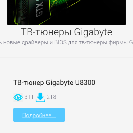
ТВ-тюнеры Gigabyte
ь новые драйверы и BIOS для тв-тюнеры фирмы Gi
ТВ-тюнер Gigabyte U8300
311
218
Подробнее...