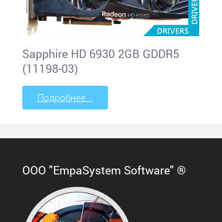
Sapphire HD 6930 2GB GDDR5
(11198-03)
Подробнее...
ООО "EmpaSystem Software" ®