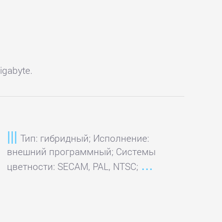
gabyte.
Тип: гибридный; Исполнение:
внешний программный; Системы
цветности: SECAM, PAL, NTSC;