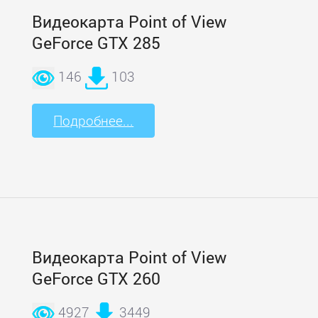
Видеокарта Point of View
GeForce GTX 285
146
103
Подробнее...
Видеокарта Point of View
GeForce GTX 260
4927
3449