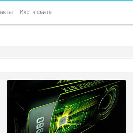
акты
Карта сайта