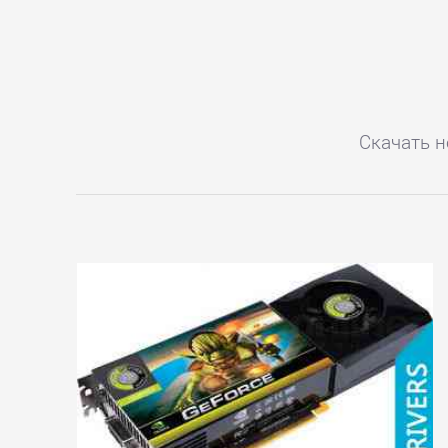
Главное
Скачать н
Главная
Регистрация
Вход
Контакты
Карта