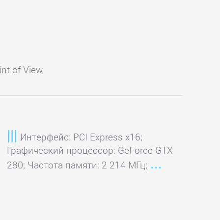
t of View.
Интерфейс: PCI Express x16;
Графический процессор: GeForce GTX
280; Частота памяти: 2 214 МГц;