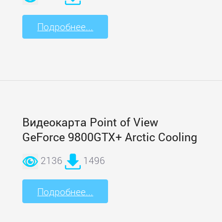
Подробнее...
Видеокарта Point of View
GeForce 9800GТX+ Arctic Cooling
2136
1496
Подробнее...