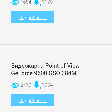
1684
1179
Подробнее...
Видеокарта Point of View
GeForce 9600 GSO 384M
2719
1904
Подробнее...