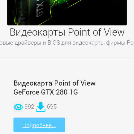
Видеокарты Point of View
овые драйверы и BIOS для видеокарты фирмы Poin
Видеокарта Point of View
GeForce GTX 280 1G
992
695
Подробнее...