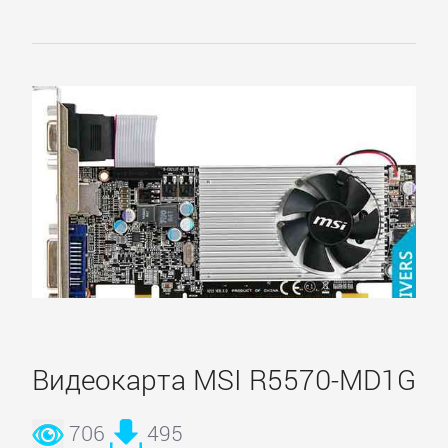
Simpatio
Витязь
Видеокарта MSI R5570-MD1G
706
495