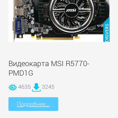
Видеокарта MSI R5770-
PMD1G
4635
3245
Подробнее...