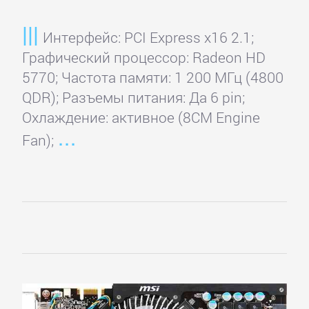
Интерфейс: PCI Express x16 2.1;
Графический процессор: Radeon HD
5770; Частота памяти: 1 200 МГц (4800
QDR); Разъемы питания: Да 6 pin;
Охлаждение: активное (8CM Engine
Fan);