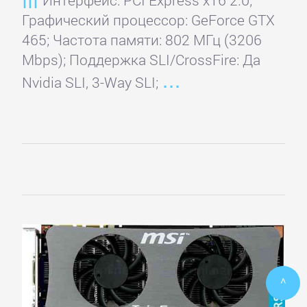
Графический процессор: GeForce GTX
465; Частота памяти: 802 МГц (3206
Mbps); Поддержка SLI/CrossFire: Да
Nvidia SLI, 3-Way SLI;
^