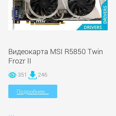
Видеокарта MSI R5850 Twin
Frozr II
351
246
Подробнее...