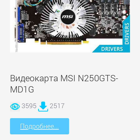
Видеокарта MSI N250GTS-
MD1G
3595
2517
Подробнее...