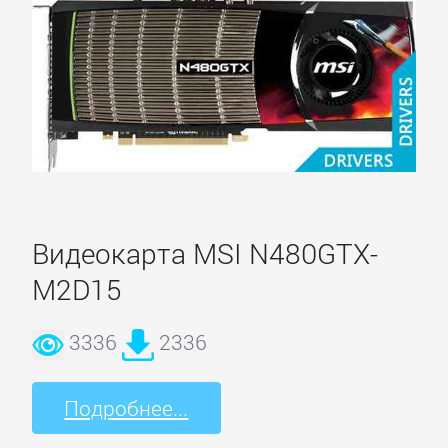
Видеокарта MSI N480GTX-
M2D15
3336
2336
Подробнее...