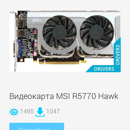
Видеокарта MSI R5770 Hawk
1495
1047