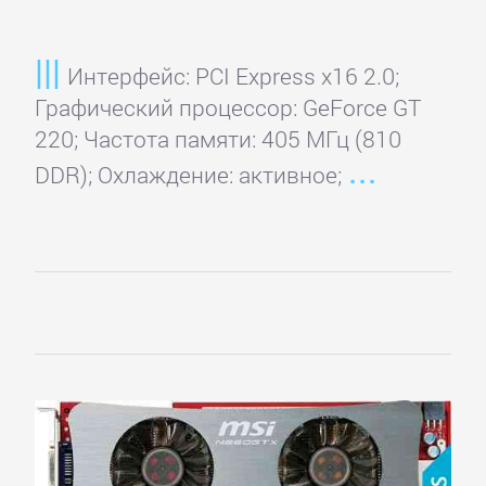
Главная
Интерфейс: PCI Express x16 2.0;
Графический процессор: GeForce GT
Регистрация
220; Частота памяти: 405 МГц (810
DDR); Охлаждение: активное;
Вход
Контакты
Карта
сайта
ВИДЕОКАРТЫ