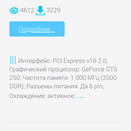
Intex
4612
3229
KWorld
Подробнее...
Leadtek
Интерфейс: PCI Express x16 2.0;
MSI
Графический процессор: GeForce GTS
250; Частота памяти: 1 000 МГц (2000
PCTV
DDR); Разъемы питания: Да 6 pin;
Охлаждение: активное;
Pinnacle
Prolink