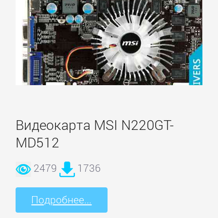
Видеокарта MSI N220GT-
MD512
2479
1736
Подробнее...
Главное