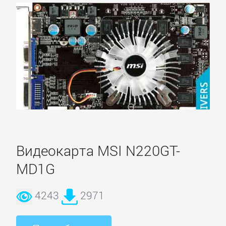
Видеокарта MSI N220GT-
MD1G
4243
2971