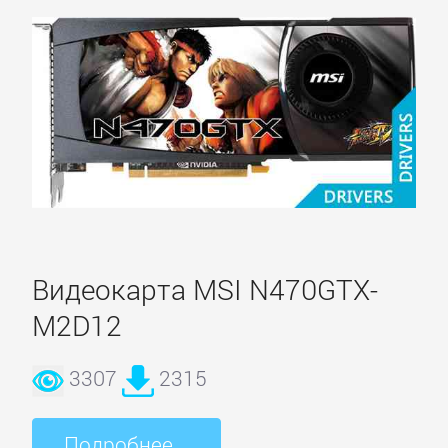
Видеокарта MSI N470GTX-
M2D12
3307
2315
Подробнее...