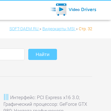
SOFT-DAEM.RU
»
Видеокарты MSI
»
Стр. 32
Интерфейс: PCI Express x16 3.0;
Графический процессор: GeForce GTX
980; Частота графического