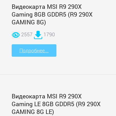
Видеокарта MSI R9 290X
Gaming 8GB GDDR5 (R9 290X
GAMING 8G)
2557
1790
Подробнее...
Видеокарта MSI R9 290X
Gaming LE 8GB GDDR5 (R9 290X
GAMING 8G LE)