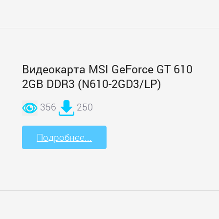
Видеокарта MSI GeForce GT 610
2GB DDR3 (N610-2GD3/LP)
356
250
Подробнее...