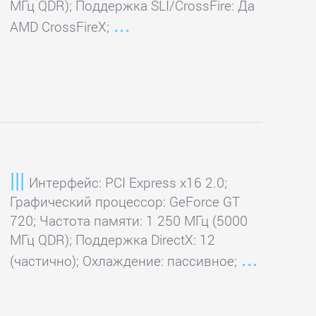
МГц QDR); Поддержка SLI/CrossFire: Да
AMD CrossFireX;
Интерфейс: PCI Express x16 2.0;
Графический процессор: GeForce GT
720; Частота памяти: 1 250 МГц (5000
МГц QDR); Поддержка DirectX: 12
(частично); Охлаждение: пассивное;