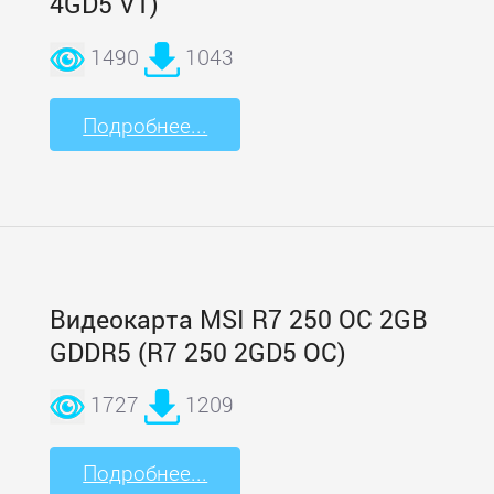
4GD5 V1)
1490
1043
Подробнее...
Видеокарта MSI R7 250 OC 2GB
GDDR5 (R7 250 2GD5 OC)
1727
1209
Подробнее...