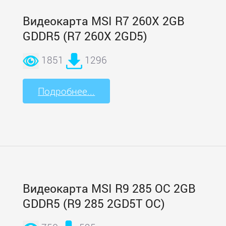
Видеокарта MSI R7 260X 2GB
GDDR5 (R7 260X 2GD5)
1851
1296
Подробнее...
Видеокарта MSI R9 285 OC 2GB
GDDR5 (R9 285 2GD5T OC)