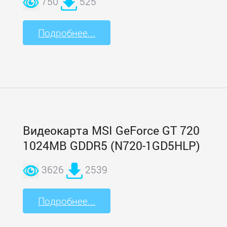
750
525
Подробнее...
Видеокарта MSI GeForce GT 720
1024MB GDDR5 (N720-1GD5HLP)
3626
2539
Подробнее...