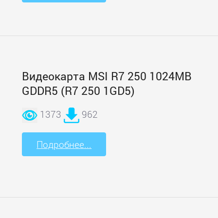
Видеокарта MSI R7 250 1024MB
GDDR5 (R7 250 1GD5)
1373
962
Подробнее...