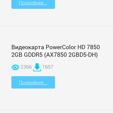
Подробнее...
Видеокарта PowerColor HD 7850
2GB GDDR5 (AX7850 2GBD5-DH)
2366
1657
Подробнее...