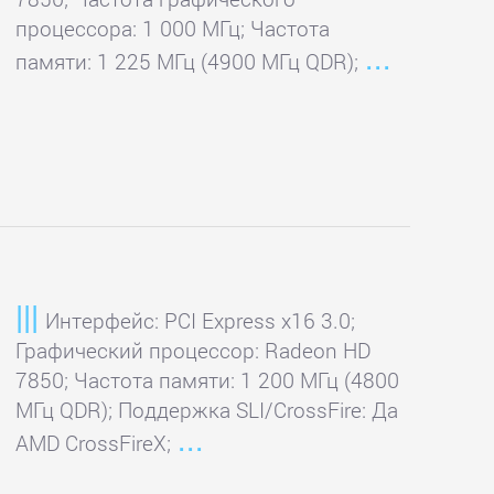
процессора: 1 000 МГц; Частота
памяти: 1 225 МГц (4900 МГц QDR);
Интерфейс: PCI Express x16 3.0;
Графический процессор: Radeon HD
7850; Частота памяти: 1 200 МГц (4800
МГц QDR); Поддержка SLI/CrossFire: Да
AMD CrossFireX;