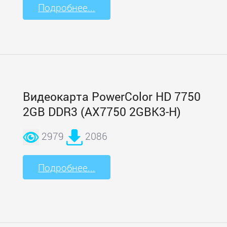
Подробнее...
Видеокарта PowerColor HD 7750
2GB DDR3 (AX7750 2GBK3-H)
2979
2086
Подробнее...