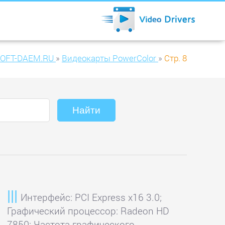
OFT-DAEM.RU
»
Видеокарты PowerColor
»
Стр. 8
Интерфейс: PCI Express x16 3.0;
Графический процессор: Radeon HD
7850; Частота графического