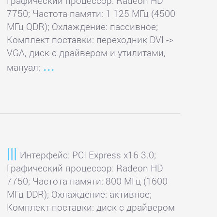
Графический процессор: Radeon HD
7750; Частота памяти: 1 125 МГц (4500
МГц QDR); Охлаждение: пассивное;
Комплект поставки: переходник DVI ->
VGA, диск с драйвером и утилитами,
мануал;
Интерфейс: PCI Express x16 3.0;
Графический процессор: Radeon HD
7750; Частота памяти: 800 МГц (1600
МГц DDR); Охлаждение: активное;
Комплект поставки: диск с драйвером