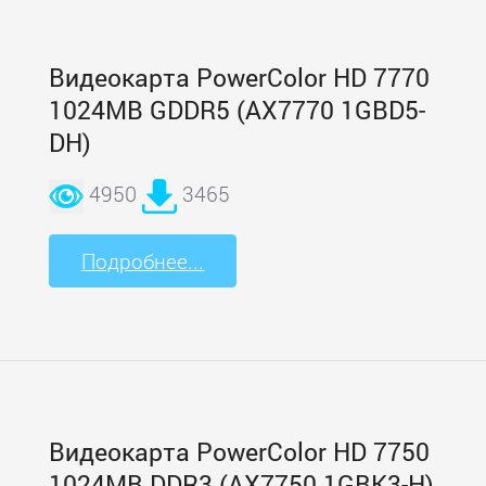
Видеокарта PowerColor HD 7770
1024MB GDDR5 (AX7770 1GBD5-
DH)
4950
3465
Подробнее...
Видеокарта PowerColor HD 7750
1024MB DDR3 (AX7750 1GBK3-H)