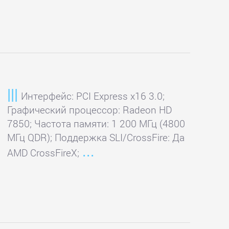
Интерфейс: PCI Express x16 3.0;
Графический процессор: Radeon HD
7850; Частота памяти: 1 200 МГц (4800
МГц QDR); Поддержка SLI/CrossFire: Да
AMD CrossFireX;