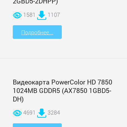
2GBD5-2DHPP)
1581
1107
Подробнее...
Видеокарта PowerColor HD 7850
1024MB GDDR5 (AX7850 1GBD5-
DH)
4691
3284