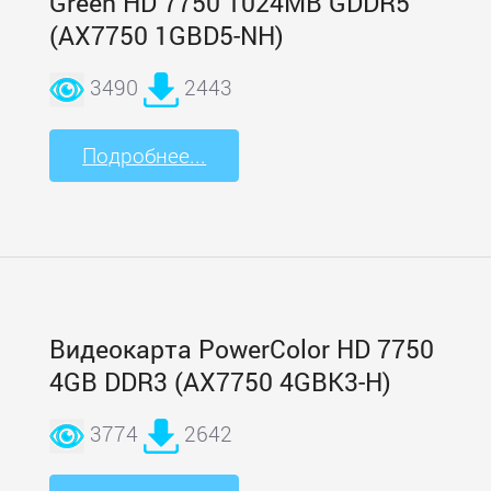
Green HD 7750 1024MB GDDR5
(AX7750 1GBD5-NH)
3490
2443
Подробнее...
Видеокарта PowerColor HD 7750
4GB DDR3 (AX7750 4GBK3-H)
3774
2642