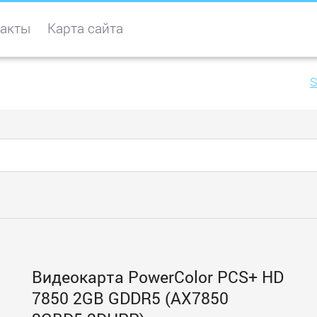
акты
Карта сайта
S
Видеокарта PowerColor PCS+ HD
7850 2GB GDDR5 (AX7850