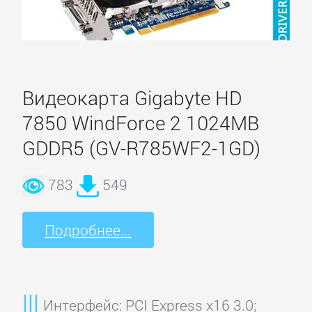
Simpatio
Витязь
Видеокарта Gigabyte HD
7850 WindForce 2 1024MB
GDDR5 (GV-R785WF2-1GD)
783
549
Подробнее...
Интерфейс: PCI Express x16 3.0;