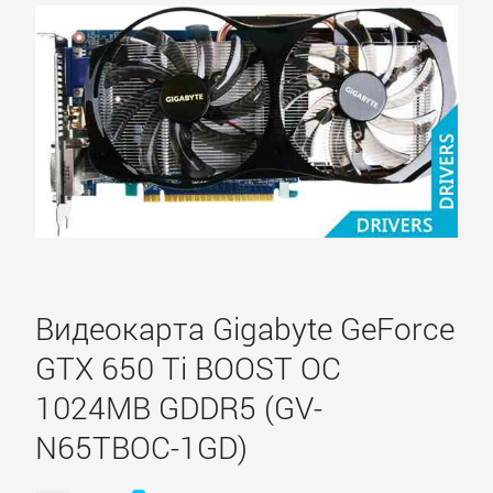
Видеокарта Gigabyte GeForce
GTX 650 Ti BOOST OC
1024MB GDDR5 (GV-
N65TBOC-1GD)