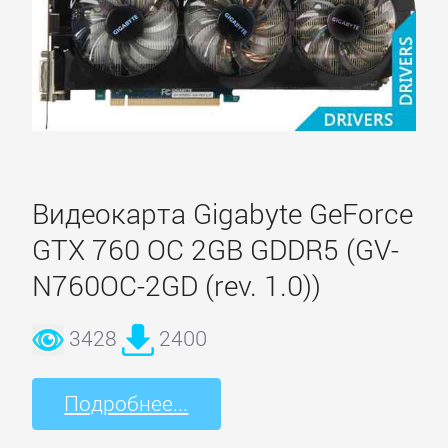
Видеокарта Gigabyte GeForce
GTX 760 OC 2GB GDDR5 (GV-
N760OC-2GD (rev. 1.0))
3428
2400
Подробнее...