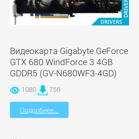
Видеокарта Gigabyte GeForce
GTX 680 WindForce 3 4GB
GDDR5 (GV-N680WF3-4GD)
1080
756
Подробнее...