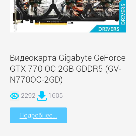
Видеокарта Gigabyte GeForce
GTX 770 OC 2GB GDDR5 (GV-
N770OC-2GD)
2292
1605
Подробнее...