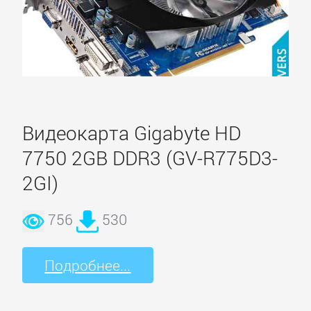
Видеокарта Gigabyte HD
7750 2GB DDR3 (GV-R775D3-
2GI)
756
530
Подробнее...