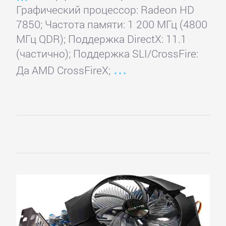
Графический процессор: Radeon HD
7850; Частота памяти: 1 200 МГц (4800
МГц QDR); Поддержка DirectX: 11.1
(частично); Поддержка SLI/CrossFire:
Да AMD CrossFireX;