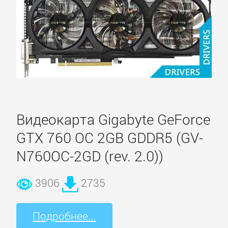
Видеокарта Gigabyte GeForce
GTX 760 OC 2GB GDDR5 (GV-
N760OC-2GD (rev. 2.0))
3906
2735
Подробнее...