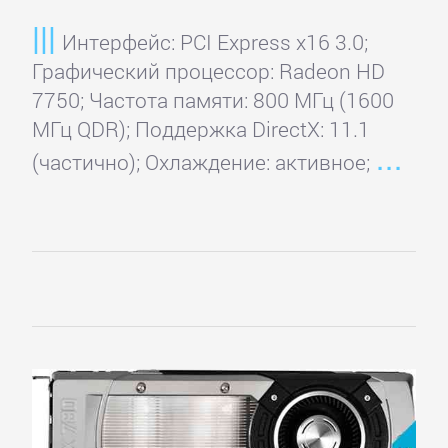
Интерфейс: PCI Express x16 3.0;
Графический процессор: Radeon HD
7750; Частота памяти: 800 МГц (1600
МГц QDR); Поддержка DirectX: 11.1
(частично); Охлаждение: активное;