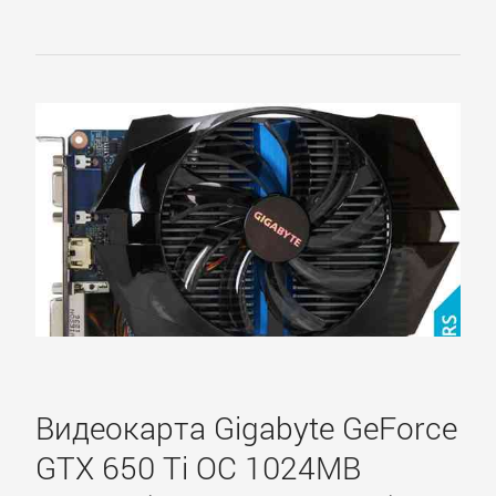
Видеокарта Gigabyte GeForce
GTX 650 Ti OC 1024MB
Главное