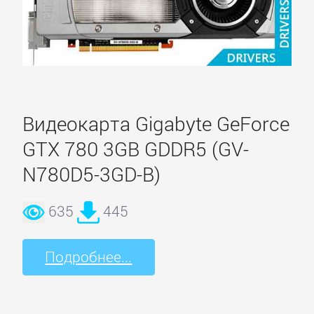
Видеокарта Gigabyte GeForce
GTX 780 3GB GDDR5 (GV-
N780D5-3GD-B)
635
445
Подробнее...