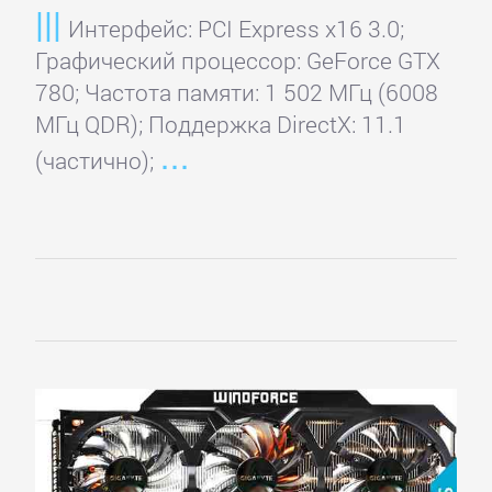
Интерфейс: PCI Express x16 3.0;
Графический процессор: GeForce GTX
780; Частота памяти: 1 502 МГц (6008
МГц QDR); Поддержка DirectX: 11.1
(частично);