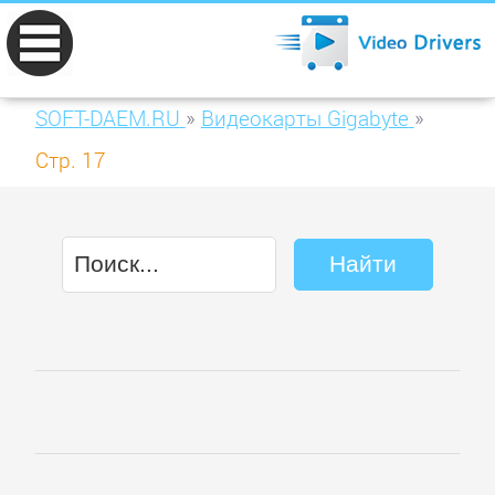
SOFT-DAEM.RU
»
Видеокарты Gigabyte
»
Стр. 17