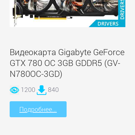
Видеокарта Gigabyte GeForce
GTX 780 OC 3GB GDDR5 (GV-
N780OC-3GD)
1200
840
Подробнее...