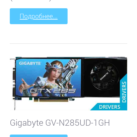
Подробнее...
Gigabyte GV-N285UD-1GH