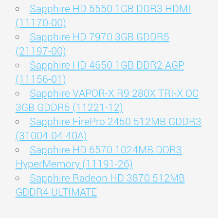
Sapphire HD 5550 1GB DDR3 HDMI
(11170-00)
Sapphire HD 7970 3GB GDDR5
(21197-00)
Sapphire HD 4650 1GB DDR2 AGP
(11156-01)
Sapphire VAPOR-X R9 280X TRI-X OC
3GB GDDR5 (11221-12)
Sapphire FirePro 2450 512MB GDDR3
(31004-04-40A)
Sapphire HD 6570 1024MB DDR3
HyperMemory (11191-26)
Sapphire Radeon HD 3870 512MB
GDDR4 ULTIMATE