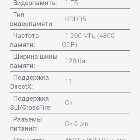
Видеопамять:
1 ГБ
Тип
GDDR5
видеопамяти:
Частота
1 200 МГц (4800
памяти:
QDR)
Ширина шины
128 бит
памяти:
Поддержка
11
DirectX:
Поддержка
Ok
SLI/CrossFire:
Разъемы
Ok 6 pin
питания: