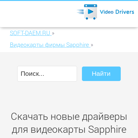
SOFT-DAEM.RU
»
Видеокарты фирмы Sapphire
»
Sapphire HD5770 1GB GDDR5 PCIE (21163-
00)
Скачать новые драйверы
для видеокарты Sapphire