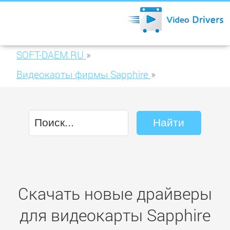
SOFT-DAEM.RU
»
Видеокарты фирмы Sapphire
»
Sapphire HD4850 512MB GDDR3 PCI-E HDMI
Скачать новые драйверы
для видеокарты Sapphire