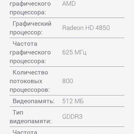
графического
AMD
процессора:
Графический
Radeon HD 4850
процессор:
Частота
графического
625 МГц
процессора:
Количество
потоковых
800
процессоров:
Видеопамять:
512 МБ
Тип
GDDR3
видеопамяти:
Частота