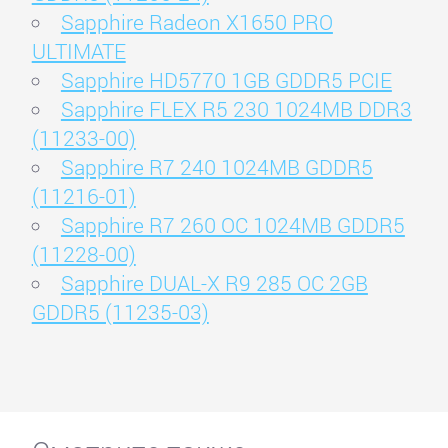
Sapphire Radeon X1650 PRO
ULTIMATE
Sapphire HD5770 1GB GDDR5 PCIE
Sapphire FLEX R5 230 1024MB DDR3
(11233-00)
Sapphire R7 240 1024MB GDDR5
(11216-01)
Sapphire R7 260 OC 1024MB GDDR5
(11228-00)
Sapphire DUAL-X R9 285 OC 2GB
GDDR5 (11235-03)