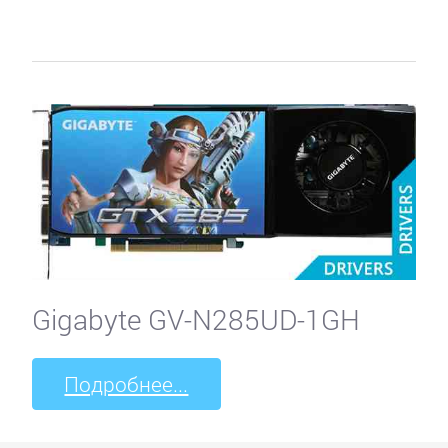
Gigabyte GV-N285UD-1GH
Подробнее...