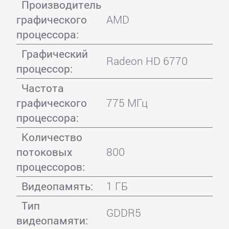
Производитель
графического
AMD
процессора:
Графический
Radeon HD 6770
процессор:
Частота
графического
775 МГц
процессора:
Количество
потоковых
800
процессоров:
Видеопамять:
1 ГБ
Тип
GDDR5
видеопамяти: