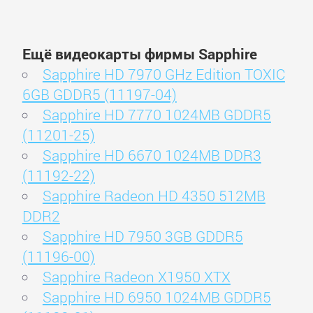
Ещё видеокарты фирмы Sapphire
Sapphire HD 7970 GHz Edition TOXIC
6GB GDDR5 (11197-04)
Sapphire HD 7770 1024MB GDDR5
(11201-25)
Sapphire HD 6670 1024MB DDR3
(11192-22)
Sapphire Radeon HD 4350 512MB
DDR2
Sapphire HD 7950 3GB GDDR5
(11196-00)
Sapphire Radeon X1950 XTX
Sapphire HD 6950 1024MB GDDR5