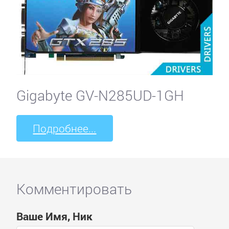
Gigabyte GV-N285UD-1GH
Подробнее...
Комментировать
Ваше Имя, Ник