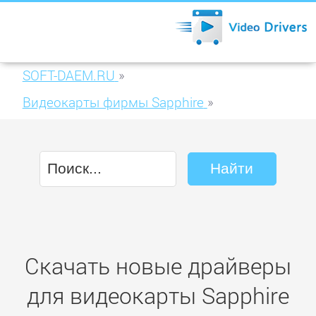
SOFT-DAEM.RU
»
Видеокарты фирмы Sapphire
»
Sapphire HD 6770 1024MB GDDR5 (11189-
10)
Скачать новые драйверы
для видеокарты Sapphire