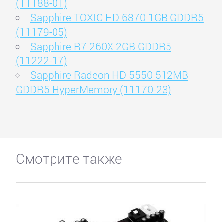
(11188-01)
Sapphire TOXIC HD 6870 1GB GDDR5
(11179-05)
Sapphire R7 260X 2GB GDDR5
(11222-17)
Sapphire Radeon HD 5550 512MB
GDDR5 HyperMemory (11170-23)
Смотрите также