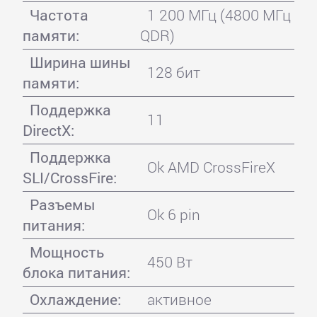
Частота
1 200 МГц (4800 МГц
памяти:
QDR)
Ширина шины
128 бит
памяти:
Поддержка
11
DirectX:
Поддержка
Ok AMD CrossFireX
SLI/CrossFire:
Разъемы
Ok 6 pin
питания:
Мощность
450 Вт
блока питания:
Охлаждение:
активное