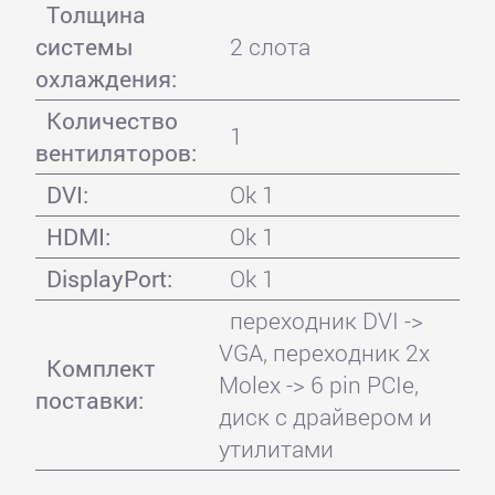
Толщина
системы
2 слота
охлаждения:
Количество
1
вентиляторов:
DVI:
Ok 1
HDMI:
Ok 1
DisplayPort:
Ok 1
переходник DVI ->
VGA, переходник 2x
Комплект
Molex -> 6 pin PCIe,
поставки:
диск с драйвером и
утилитами