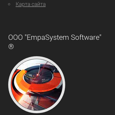
Карта сайта
ООО "EmpaSystem Software"
®