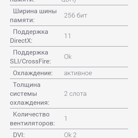
Ширина шины
256 бит
памяти:
Поддержка
11
DirectX:
Поддержка
Ok
SLI/CrossFire:
Охлаждение:
активное
Толщина
системы
2 слота
охлаждения:
Количество
1
вентиляторов:
DVI:
Ok 2