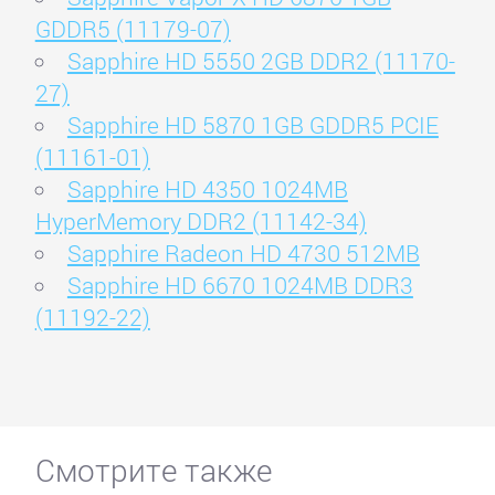
GDDR5 (11179-07)
Sapphire HD 5550 2GB DDR2 (11170-
27)
Sapphire HD 5870 1GB GDDR5 PCIE
(11161-01)
Sapphire HD 4350 1024MB
HyperMemory DDR2 (11142-34)
Sapphire Radeon HD 4730 512MB
Sapphire HD 6670 1024MB DDR3
(11192-22)
Смотрите также