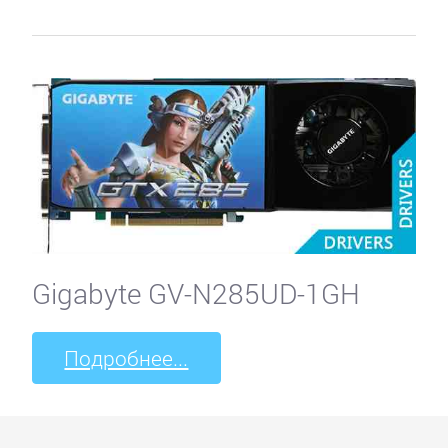
Gigabyte GV-N285UD-1GH
Подробнее...