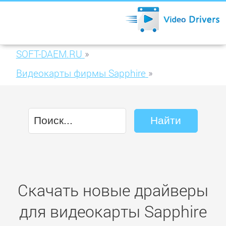
SOFT-DAEM.RU
»
Видеокарты фирмы Sapphire
»
Sapphire HD5850 1GB GDDR5 PCIE (21162-
00)
Скачать новые драйверы
для видеокарты Sapphire