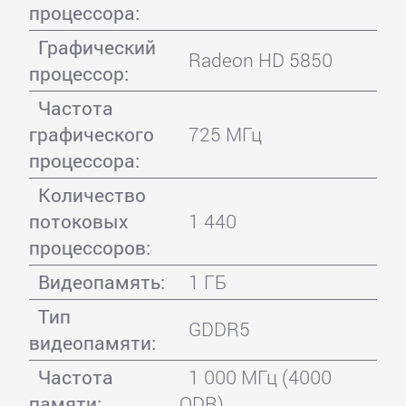
процессора:
Графический
Radeon HD 5850
процессор:
Частота
графического
725 МГц
процессора:
Количество
потоковых
1 440
процессоров:
Видеопамять:
1 ГБ
Тип
GDDR5
видеопамяти:
Частота
1 000 МГц (4000
памяти:
QDR)