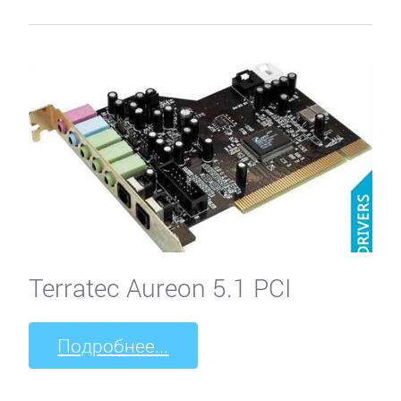
Terratec Aureon 5.1 PCI
Подробнее...