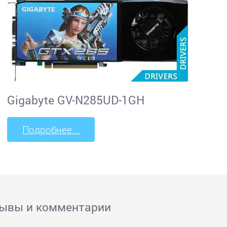
Gigabyte GV-N285UD-1GH
Подробнее...
зывы и комментарии