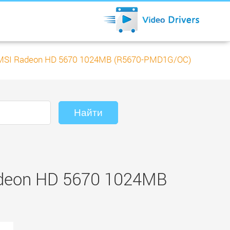
MSI Radeon HD 5670 1024MB (R5670-PMD1G/OC)
deon HD 5670 1024MB