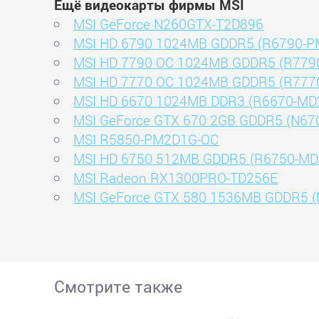
Ещё видеокарты фирмы MSI
MSI GeForce N260GTX-T2D896
MSI HD 6790 1024MB GDDR5 (R6790-
MSI HD 7790 OC 1024MB GDDR5 (R779
MSI HD 7770 OC 1024MB GDDR5 (R7770
MSI HD 6670 1024MB DDR3 (R6670-MD
MSI GeForce GTX 670 2GB GDDR5 (N6
MSI R5850-PM2D1G-OC
MSI HD 6750 512MB GDDR5 (R6750-MD
MSI Radeon RX1300PRO-TD256E
MSI GeForce GTX 580 1536MB GDDR5 
Смотрите также