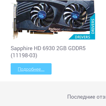
Sapphire HD 6930 2GB GDDR5
(11198-03)
Подробнее...
Последние от