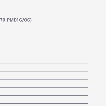
670-PMD1G/OC)