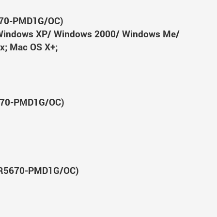
670-PMD1G/OC)
Windows XP/ Windows 2000/ Windows Me/
x; Mac OS X+;
670-PMD1G/OC)
(R5670-PMD1G/OC)