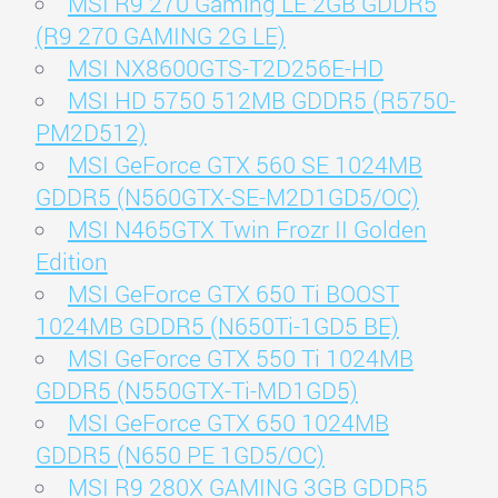
MSI R9 270 Gaming LE 2GB GDDR5
(R9 270 GAMING 2G LE)
MSI NX8600GTS-T2D256E-HD
MSI HD 5750 512MB GDDR5 (R5750-
PM2D512)
MSI GeForce GTX 560 SE 1024MB
GDDR5 (N560GTX-SE-M2D1GD5/OC)
MSI N465GTX Twin Frozr II Golden
Edition
MSI GeForce GTX 650 Ti BOOST
1024MB GDDR5 (N650Ti-1GD5 BE)
MSI GeForce GTX 550 Ti 1024MB
GDDR5 (N550GTX-Ti-MD1GD5)
MSI GeForce GTX 650 1024MB
GDDR5 (N650 PE 1GD5/OC)
MSI R9 280X GAMING 3GB GDDR5