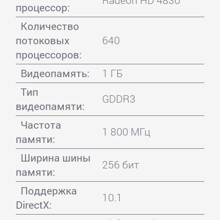
процессор:
Количество
потоковых
640
процессоров:
Видеопамять:
1 ГБ
Тип
GDDR3
видеопамяти:
Частота
1 800 МГц
памяти:
Ширина шины
256 бит
памяти:
Поддержка
10.1
DirectX: