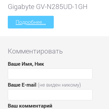
Gigabyte GV-N285UD-1GH
Подробнее...
Комментировать
Ваше Имя, Ник
Ваше E-mail
(не виден никому)
Ваш комментарий