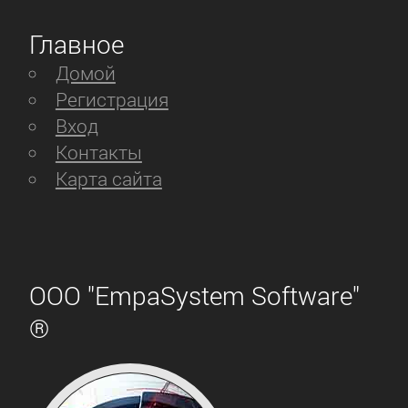
Главное
Домой
Регистрация
Вход
Контакты
Карта сайта
ООО "EmpaSystem Software"
®