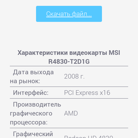
Скачать файл...
Характеристики видеокарты MSI
R4830-T2D1G
Дата выхода
2008 г.
на рынок:
Интерфейс:
PCI Express x16
Производитель
графического
AMD
процессора:
Графический
Radeon HD 4830