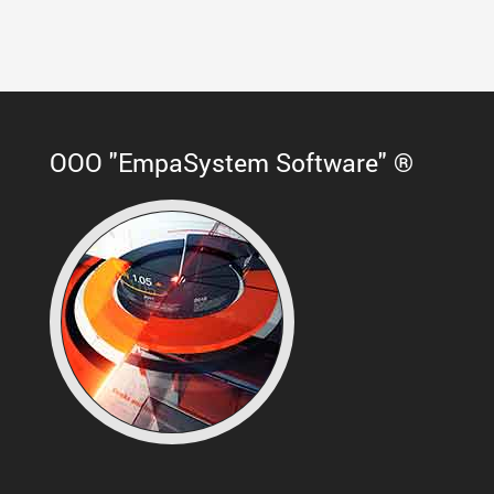
ООО "EmpaSystem Software" ®