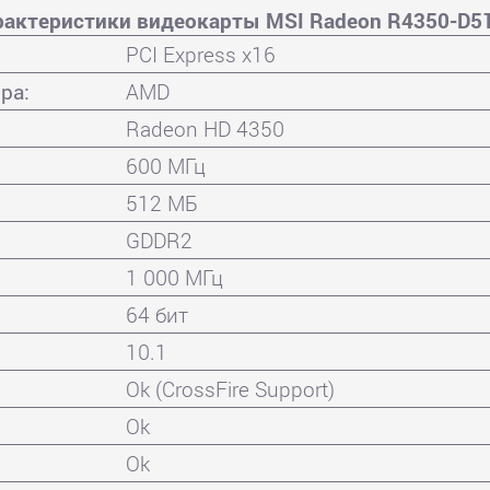
рактеристики видеокарты MSI Radeon R4350-D5
PCI Express x16
ра:
AMD
Radeon HD 4350
600 МГц
512 МБ
GDDR2
1 000 МГц
64 бит
10.1
Ok (CrossFire Support)
Ok
Ok