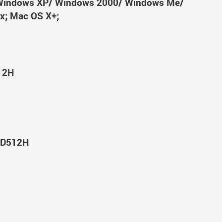
Windows XP/ Windows 2000/ Windows Me/
x; Mac OS X+;
12H
-D512H