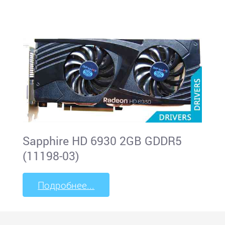
Sapphire HD 6930 2GB GDDR5
(11198-03)
Подробнее...