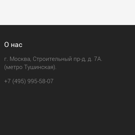
О нас
г. Москва, Строительный пр-д, д. 7А.
(метро Тушинская).
+7 (495) 995-58-07