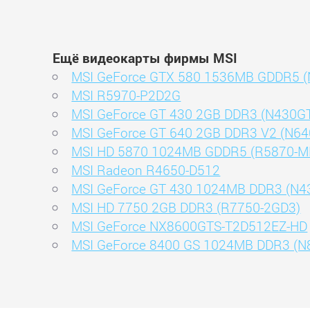
Ещё видеокарты фирмы MSI
MSI GeForce GTX 580 1536MB GDDR5 (N
MSI R5970-P2D2G
MSI GeForce GT 430 2GB DDR3 (N430G
MSI GeForce GT 640 2GB DDR3 V2 (N6
MSI HD 5870 1024MB GDDR5 (R5870-
MSI Radeon R4650-D512
MSI GeForce GT 430 1024MB DDR3 (N
MSI HD 7750 2GB DDR3 (R7750-2GD3)
MSI GeForce NX8600GTS-T2D512EZ-HD
MSI GeForce 8400 GS 1024MB DDR3 (