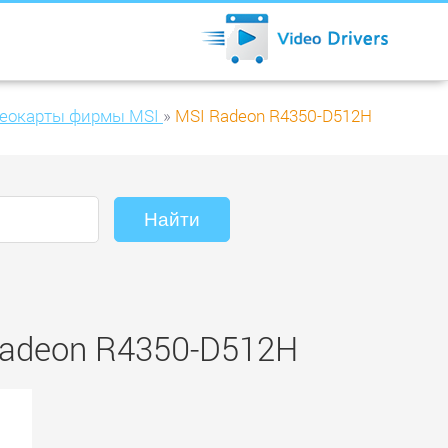
еокарты фирмы MSI
»
MSI Radeon R4350-D512H
Radeon R4350-D512H