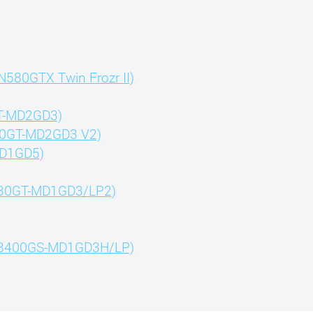
580GTX Twin Frozr II)
T-MD2GD3)
40GT-MD2GD3 V2)
MD1GD5)
430GT-MD1GD3/LP2)
N8400GS-MD1GD3H/LP)