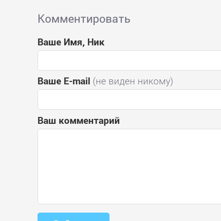
Комментировать
Ваше Имя, Ник
Ваше E-mail
(не виден никому)
Ваш комментарий