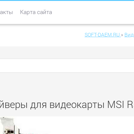
акты
Карта сайта
SOFT-DAEM.RU
»
Вид
йверы для видеокарты MSI 