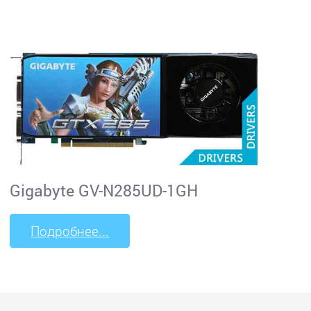
Gigabyte GV-N285UD-1GH
Подробнее...