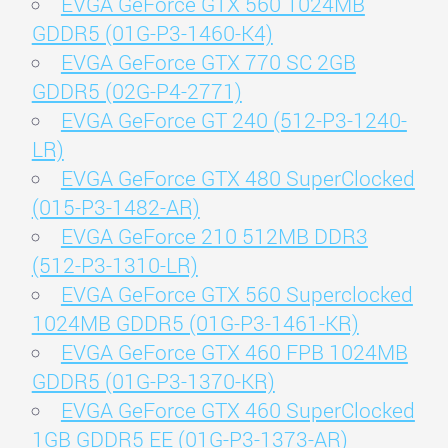
EVGA GeForce GTX 560 1024MB
GDDR5 (01G-P3-1460-K4)
EVGA GeForce GTX 770 SC 2GB
GDDR5 (02G-P4-2771)
EVGA GeForce GT 240 (512-P3-1240-
LR)
EVGA GeForce GTX 480 SuperClocked
(015-P3-1482-AR)
EVGA GeForce 210 512MB DDR3
(512-P3-1310-LR)
EVGA GeForce GTX 560 Superclocked
1024MB GDDR5 (01G-P3-1461-KR)
EVGA GeForce GTX 460 FPB 1024MB
GDDR5 (01G-P3-1370-KR)
EVGA GeForce GTX 460 SuperClocked
1GB GDDR5 EE (01G-P3-1373-AR)