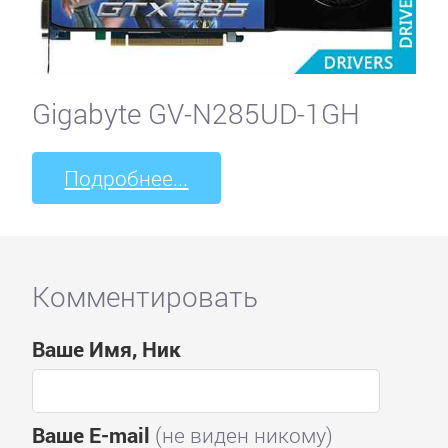
Gigabyte GV-N285UD-1GH
Подробнее...
Комментировать
Ваше Имя, Ник
Ваше E-mail
(не виден никому)