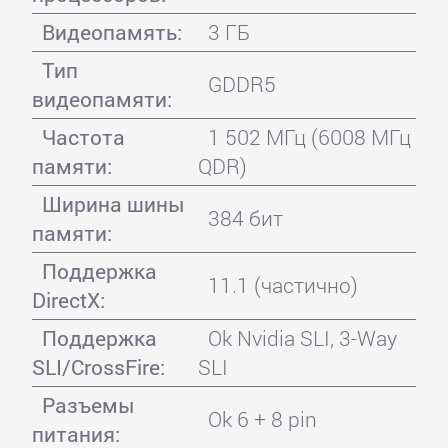
Видеопамять:
3 ГБ
Тип
GDDR5
видеопамяти:
Частота
1 502 МГц (6008 МГц
памяти:
QDR)
Ширина шины
384 бит
памяти:
Поддержка
11.1 (частично)
DirectX:
Поддержка
Ok Nvidia SLI, 3-Way
SLI/CrossFire:
SLI
Разъемы
Ok 6 + 8 pin
питания: