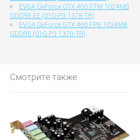
EVGA GeForce GTX 460 FTW 1024MB
GDDR5 EE (01G-P3-1378-TR)
EVGA GeForce GTX 460 FPB 1024MB
GDDR5 (01G-P3-1370-TR)
Смотрите также