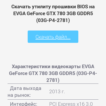
Скачать утилиту прошивки BIOS на
EVGA GeForce GTX 780 3GB GDDR5
(03G-P4-2781)
Скачать файл...
Характеристики видеокарты EVGA
GeForce GTX 780 3GB GDDR5 (03G-P4-
2781)
Дата выхода
2013 г.
на рынок:
Интерфейс:
PCI Express x16 3.0