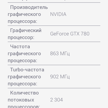
Производитель
графического
NVIDIA
процессора:
Графический
GeForce GTX 780
процессор:
Частота
графического
863 МГц
процессора:
Turbo-частота
графического
902 МГц
процессора:
Количество
потоковых
2 304
процессоров: