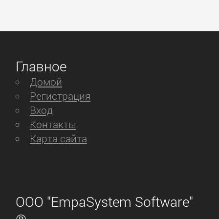
Главное
Домой
Регистрация
Вход
Контакты
Карта сайта
ООО "EmpaSystem Software"
®