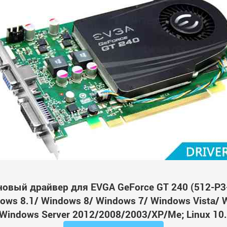
новый драйвер для EVGA GeForce GT 240 (512-P3
ws 8.1/ Windows 8/ Windows 7/ Windows Vista/ 
Windows Server 2012/2008/2003/XP/Me; Linux 10.