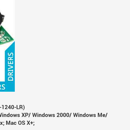
-1240-LR)
Windows XP/ Windows 2000/ Windows Me/
x; Mac OS X+;