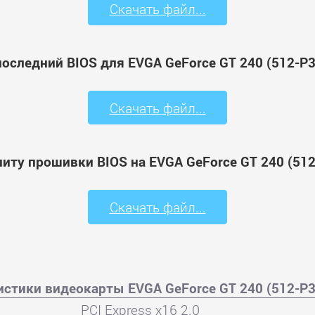
Скачать файл...
последний BIOS для EVGA GeForce GT 240 (512-P3
Скачать файл...
литу прошивки BIOS на EVGA GeForce GT 240 (512
Скачать файл...
истики видеокарты EVGA GeForce GT 240 (512-P3
PCI Express x16 2.0