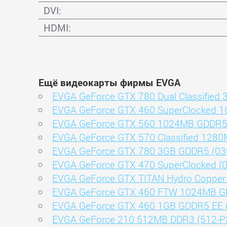
DVI:
HDMI:
Ещё видеокарты фирмы EVGA
EVGA GeForce GTX 780 Dual Classified
EVGA GeForce GTX 460 SuperClocked 1
EVGA GeForce GTX 560 1024MB GDDR5 
EVGA GeForce GTX 570 Classified 128
EVGA GeForce GTX 780 3GB GDDR5 (03
EVGA GeForce GTX 470 SuperClocked (
EVGA GeForce GTX TITAN Hydro Copper
EVGA GeForce GTX 460 FTW 1024MB GD
EVGA GeForce GTX 460 1GB GDDR5 EE 
EVGA GeForce 210 512MB DDR3 (512-P