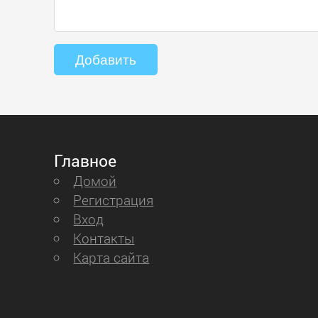
Главное
Домой
Регистрация
Вход
Контакты
Карта сайта