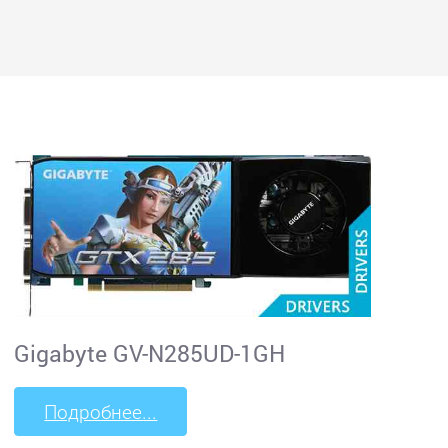
Gigabyte GV-N285UD-1GH
Подробнее...