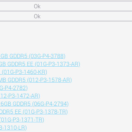
Ok
Ok
 3GB GDDR5 (03G-P4-3788)
GB GDDR5 EE (01G-P3-1373-AR)
(01G-P3-1460-KR)
0MB GDDR5 (012-P3-1578-AR)
G-P4-2782)
012-P3-1472-AR)
 6GB GDDR5 (06G-P4-2794)
DR5 EE (01G-P3-1378-TR)
(01G-P3-1371-TR)
3-1310-LR)