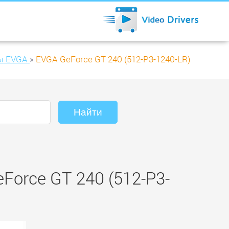
ы EVGA
»
EVGA GeForce GT 240 (512-P3-1240-LR)
orce GT 240 (512-P3-