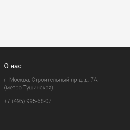
О нас
г. Москва, Строительный пр-д, д. 7А.
(метро Тушинская).
+7 (495) 995-58-07