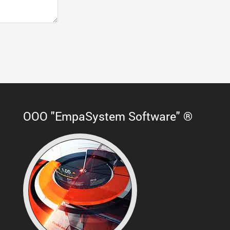
ООО "EmpaSystem Software" ®