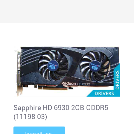
Sapphire HD 6930 2GB GDDR5
(11198-03)
Подробнее...