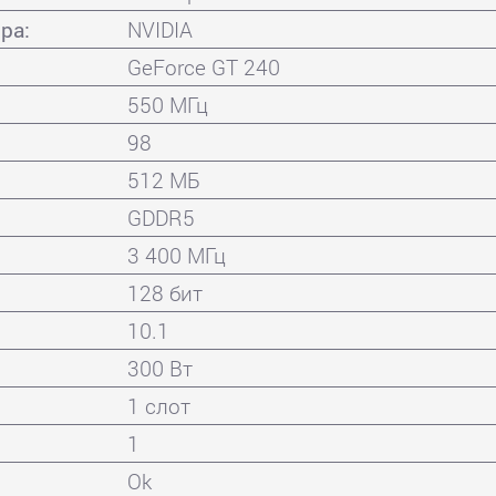
ра:
NVIDIA
GeForce GT 240
550 МГц
98
512 МБ
GDDR5
3 400 МГц
128 бит
10.1
300 Вт
1 слот
1
Ok