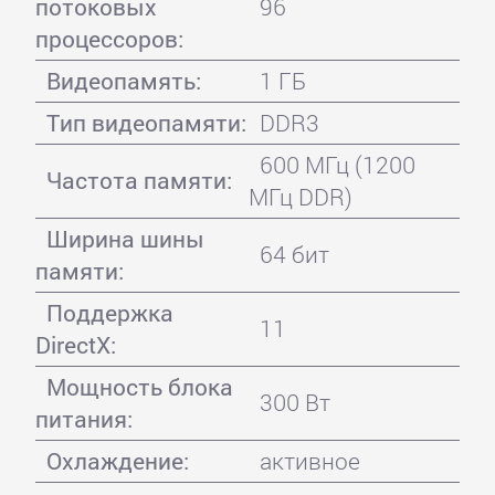
потоковых
96
процессоров:
Видеопамять:
1 ГБ
Тип видеопамяти:
DDR3
600 МГц (1200
Частота памяти:
МГц DDR)
Ширина шины
64 бит
памяти:
Поддержка
11
DirectX:
Мощность блока
300 Вт
питания:
Охлаждение:
активное