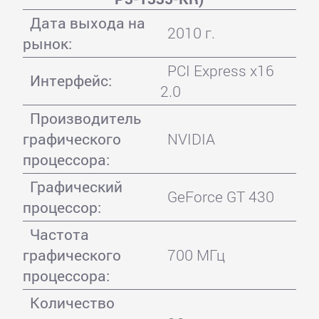
Дата выхода на
2010 г.
рынок:
PCI Express x16
Интерфейс:
2.0
Производитель
графического
NVIDIA
процессора:
Графический
GeForce GT 430
процессор:
Частота
графического
700 МГц
процессора:
Количество