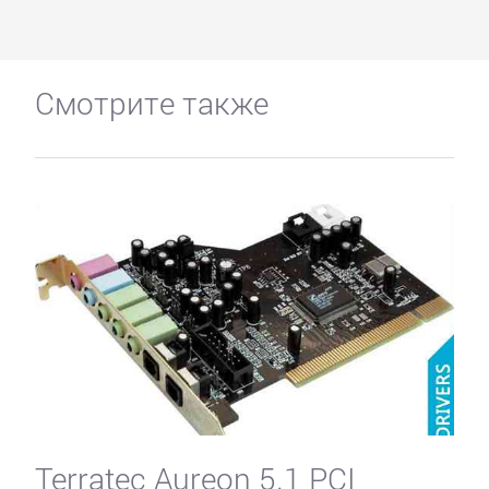
Смотрите также
Terratec Aureon 5.1 PCI