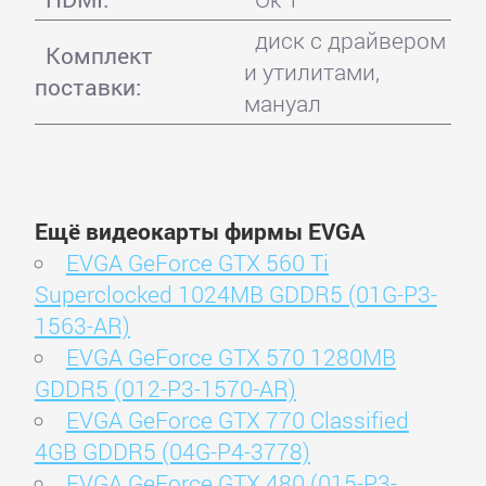
диск с драйвером
Комплект
и утилитами,
поставки:
мануал
Ещё видеокарты фирмы EVGA
EVGA GeForce GTX 560 Ti
Superclocked 1024MB GDDR5 (01G-P3-
1563-AR)
EVGA GeForce GTX 570 1280MB
GDDR5 (012-P3-1570-AR)
EVGA GeForce GTX 770 Classified
4GB GDDR5 (04G-P4-3778)
EVGA GeForce GTX 480 (015-P3-