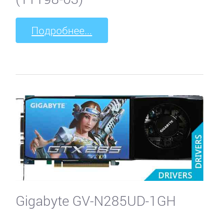
Подробнее...
Gigabyte GV-N285UD-1GH