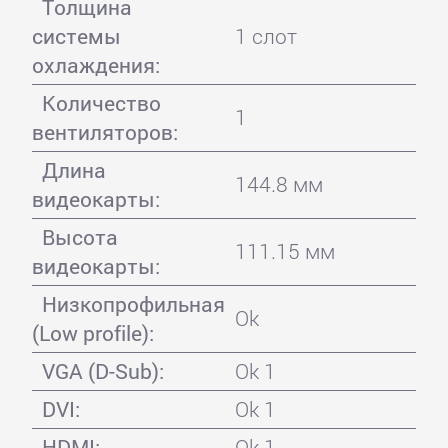
Толщина
системы
1 слот
охлаждения:
Количество
1
вентиляторов:
Длина
144.8 мм
видеокарты:
Высота
111.15 мм
видеокарты:
Низкопрофильная
Ok
(Low profile):
VGA (D-Sub):
Ok 1
DVI:
Ok 1
HDMI:
Ok 1