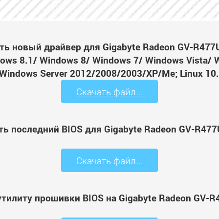
ть новый драйвер для Gigabyte Radeon GV-R477
ws 8.1/ Windows 8/ Windows 7/ Windows Vista/ 
Windows Server 2012/2008/2003/XP/Me; Linux 10.
Скачать файл...
ть последний BIOS для Gigabyte Radeon GV-R477
Скачать файл...
утилиту прошивки BIOS на Gigabyte Radeon GV-R