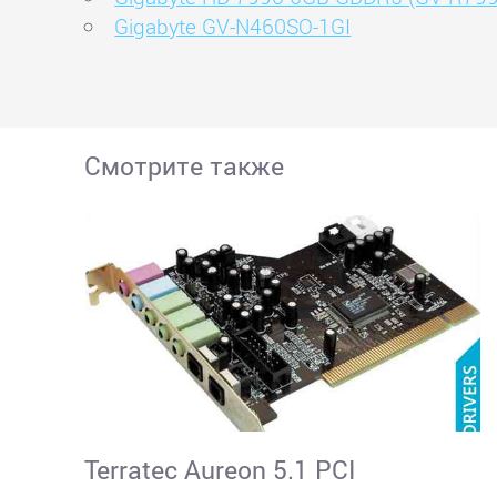
Gigabyte GV-N460SO-1GI
Смотрите также
Terratec Aureon 5.1 PCI