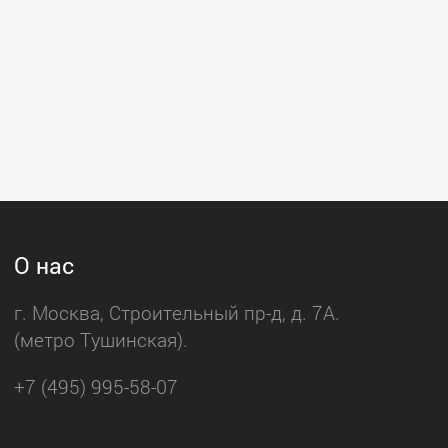
О нас
г. Москва, Строительный пр-д, д. 7А.
(метро Тушинская).
+7 (495) 995-58-07