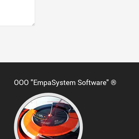
ООО "EmpaSystem Software" ®