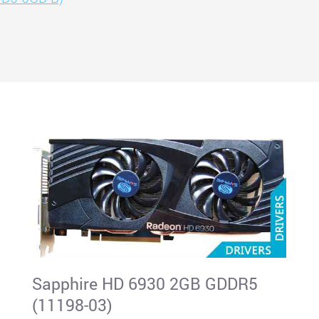
Sapphire HD 6930 2GB GDDR5
(11198-03)