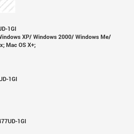
UD-1GI
Windows XP/ Windows 2000/ Windows Me/
x; Mac OS X+;
UD-1GI
477UD-1GI