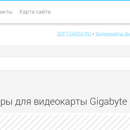
акты
Карта сайта
SOFT-DAEM.RU
»
Видеокарты фи
ры для видеокарты Gigabyte