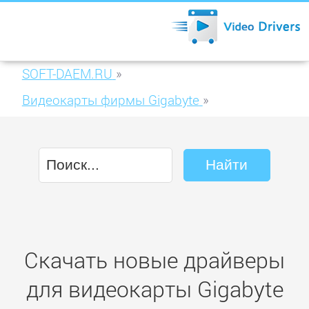
SOFT-DAEM.RU
»
Видеокарты фирмы Gigabyte
»
Gigabyte GV-R575SL-1GI
Скачать новые драйверы
для видеокарты Gigabyte