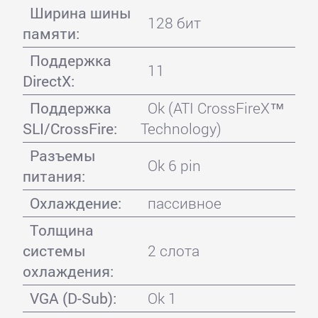
Ширина шины
128 бит
памяти:
Поддержка
11
DirectX:
Поддержка
Ok (ATI CrossFireX™
SLI/CrossFire:
Technology)
Разъемы
Ok 6 pin
питания:
Охлаждение:
пассивное
Толщина
системы
2 слота
охлаждения:
VGA (D-Sub):
Ok 1