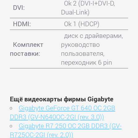
Ok 2 (DVI-I+DVI-D,
DVI:
Dual-Link)
HDMI:
Ok 1 (HDCP)
диск с драйверами,
Комплект
руководство
поставки:
пользователя,
переходник 6 pin
Ещё видеокарты фирмы Gigabyte
Gigabyte GeForce GT 640 OC 2GB
DDR3 (GV-N640OC-2GI (rev. 3.0))
Gigabyte R7 250 OC 2GB DDR3 (GV-
R725OC-2GI (rev. 2.0))