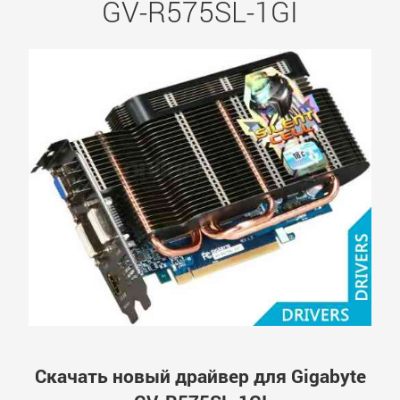
GV-R575SL-1GI
Скачать новый драйвер для Gigabyte