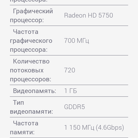
Графический
Radeon HD 5750
процессор:
Частота
графического
700 МГц
процессора:
Количество
потоковых
720
процессоров:
Видеопамять:
1 ГБ
Тип
GDDR5
видеопамяти:
Частота
1 150 МГц (4.6Gbps)
памяти: