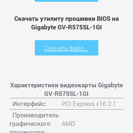
Скачать утилиту прошивки BIOS на
Gigabyte GV-R575SL-1GI
Скачать файл...
Характеристики видеокарты Gigabyte
GV-R575SL-1GI
Интерфейс:
PCI Express x16 2.1
Производитель
графического
AMD
процессора: