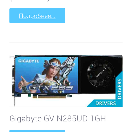
Подробнее...
Gigabyte GV-N285UD-1GH