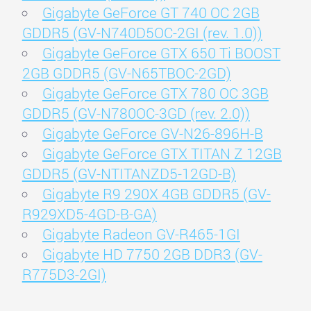
Gigabyte GeForce GT 740 OC 2GB
GDDR5 (GV-N740D5OC-2GI (rev. 1.0))
Gigabyte GeForce GTX 650 Ti BOOST
2GB GDDR5 (GV-N65TBOC-2GD)
Gigabyte GeForce GTX 780 OC 3GB
GDDR5 (GV-N780OC-3GD (rev. 2.0))
Gigabyte GeForce GV-N26-896H-B
Gigabyte GeForce GTX TITAN Z 12GB
GDDR5 (GV-NTITANZD5-12GD-B)
Gigabyte R9 290X 4GB GDDR5 (GV-
R929XD5-4GD-B-GA)
Gigabyte Radeon GV-R465-1GI
Gigabyte HD 7750 2GB DDR3 (GV-
R775D3-2GI)