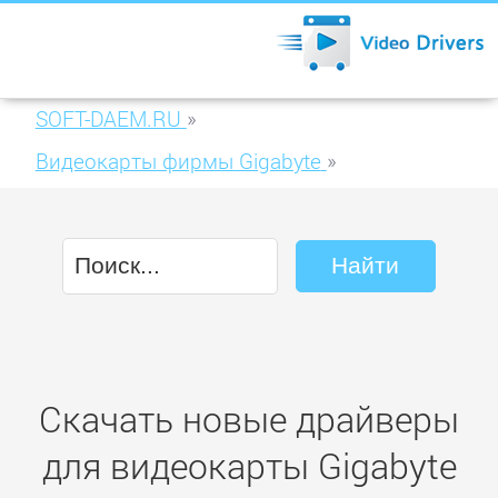
SOFT-DAEM.RU
»
Видеокарты фирмы Gigabyte
»
Gigabyte HD 6450 1024MB DDR3 (GV-
R645SL-1GI)
Скачать новые драйверы
для видеокарты Gigabyte