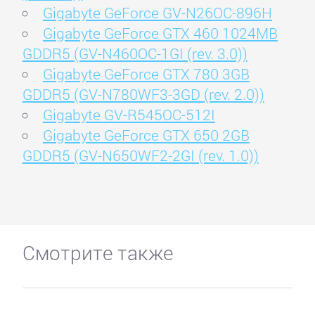
Gigabyte GeForce GV-N26OC-896H
Gigabyte GeForce GTX 460 1024MB
GDDR5 (GV-N460OC-1GI (rev. 3.0))
Gigabyte GeForce GTX 780 3GB
GDDR5 (GV-N780WF3-3GD (rev. 2.0))
Gigabyte GV-R545OC-512I
Gigabyte GeForce GTX 650 2GB
GDDR5 (GV-N650WF2-2GI (rev. 1.0))
Смотрите также