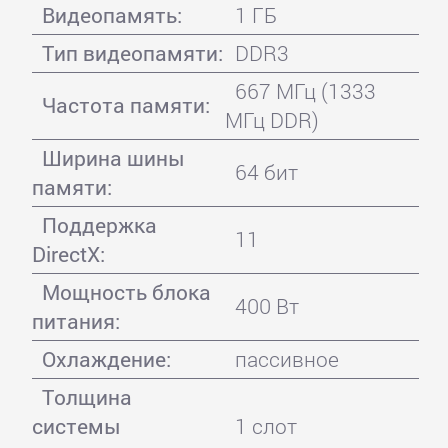
Видеопамять:
1 ГБ
Тип видеопамяти:
DDR3
667 МГц (1333
Частота памяти:
МГц DDR)
Ширина шины
64 бит
памяти:
Поддержка
11
DirectX:
Мощность блока
400 Вт
питания:
Охлаждение:
пассивное
Толщина
системы
1 слот