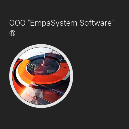
ООО "EmpaSystem Software"
®