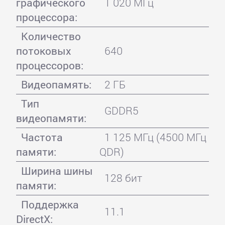
графического
1 020 МГц
процессора:
Количество
потоковых
640
процессоров:
Видеопамять:
2 ГБ
Тип
GDDR5
видеопамяти:
Частота
1 125 МГц (4500 МГц
памяти:
QDR)
Ширина шины
128 бит
памяти:
Поддержка
11.1
DirectX: