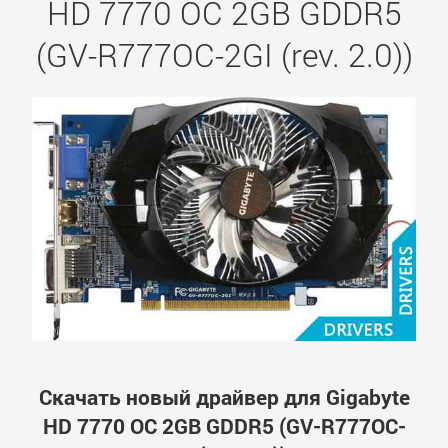
HD 7770 OC 2GB GDDR5
(GV-R777OC-2GI (rev. 2.0))
Скачать новый драйвер для Gigabyte
HD 7770 OC 2GB GDDR5 (GV-R777OC-