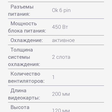
Разъемы
Ok 6 pin
питания:
Мощность
450 Вт
блока питания:
Охлаждение:
активное
Толщина
системы
2 слота
охлаждения:
Количество
1
вентиляторов:
Длина
200 мм
видеокарты:
Высота
120 мм