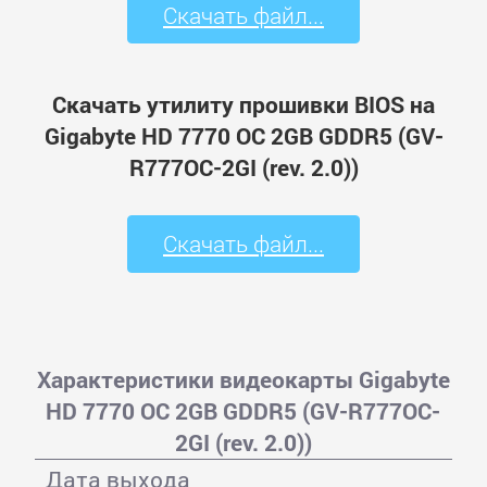
Скачать файл...
Скачать утилиту прошивки BIOS на
Gigabyte HD 7770 OC 2GB GDDR5 (GV-
R777OC-2GI (rev. 2.0))
Скачать файл...
Характеристики видеокарты Gigabyte
HD 7770 OC 2GB GDDR5 (GV-R777OC-
2GI (rev. 2.0))
Дата выхода