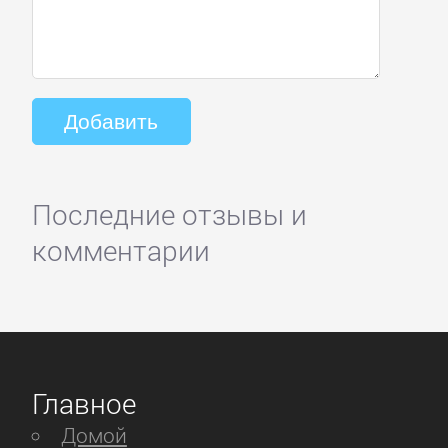
Последние отзывы и
комментарии
Главное
Домой