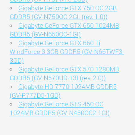
Gigabyte GeForce GTX 750 OC 2GB
GDDR5 (GV-N750OC-2GL (rev. 1.0))
Gigabyte GeForce GTX 650 1024MB
GDDR5 (GV-N650OC-1GI)
Gigabyte GeForce GTX 660 Ti
WindForce 3 3GB GDDR5 (GV-N66TWF3-
3GD)
Gigabyte GeForce GTX 570 1280MB
GDDR5 (GV-N570UD-13I (rev. 2.0))
Gigabyte HD 7770 1024MB GDDR5
(GV-R777D5-1GD)
Gigabyte GeForce GTS 450 OC
1024MB GDDR5 (GV-N450OC2-1GI)