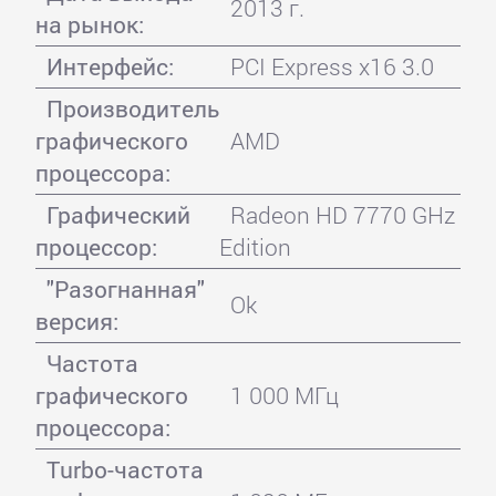
2013 г.
на рынок:
Интерфейс:
PCI Express x16 3.0
Производитель
графического
AMD
процессора:
Графический
Radeon HD 7770 GHz
процессор:
Edition
"Разогнанная"
Ok
версия:
Частота
графического
1 000 МГц
процессора:
Turbo-частота