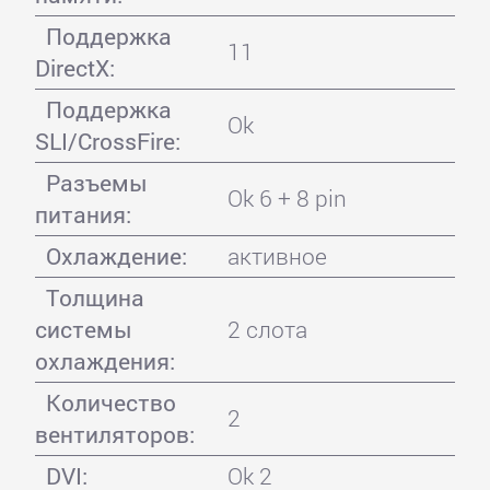
Поддержка
11
DirectX:
Поддержка
Ok
SLI/CrossFire:
Разъемы
Ok 6 + 8 pin
питания:
Охлаждение:
активное
Толщина
системы
2 слота
охлаждения:
Количество
2
вентиляторов:
DVI:
Ok 2