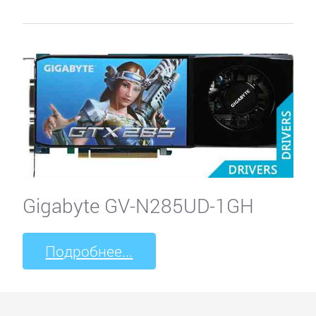
Gigabyte GV-N285UD-1GH
Подробнее...