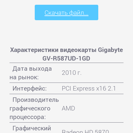
Скачать файл...
Характеристики видеокарты Gigabyte
GV-R587UD-1GD
Дата выхода
2010 г.
на рынок:
Интерфейс:
PCI Express x16 2.1
Производитель
графического
AMD
процессора:
Графический
Radeon HD 5870