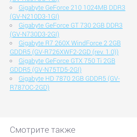
Gigabyte GeForce 210 1024MB DDR3
(GV-N210D3-1GI)
Gigabyte GeForce GT 730 2GB DDR3
(GV-N730D3-2GI)
Gigabyte R7 260X WindForce 2 2GB
GDDR5 (GV-R726XWF2-2GD (rev. 1.0))
Gigabyte GeForce GTX 750 Ti 2GB
GDDR5 (GV-N75TD5-2GI)
Gigabyte HD 7870 2GB GDDR5 (GV-
R787OC-2GD)
Смотрите также