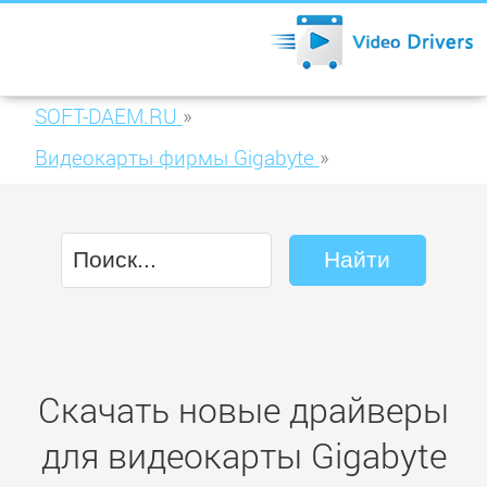
SOFT-DAEM.RU
»
Видеокарты фирмы Gigabyte
»
Gigabyte GV-R587UD-1GD
Скачать новые драйверы
для видеокарты Gigabyte