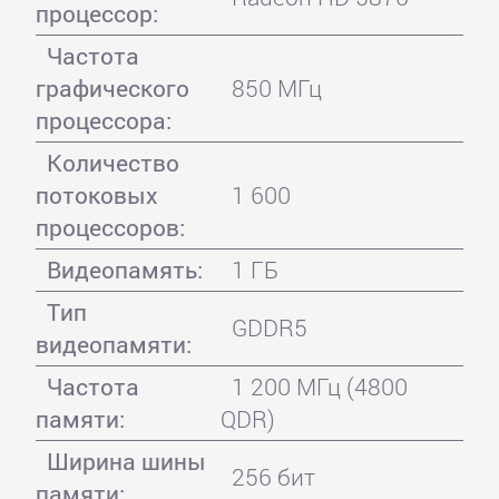
процессор:
Частота
графического
850 МГц
процессора:
Количество
потоковых
1 600
процессоров:
Видеопамять:
1 ГБ
Тип
GDDR5
видеопамяти:
Частота
1 200 МГц (4800
памяти:
QDR)
Ширина шины
256 бит
памяти: