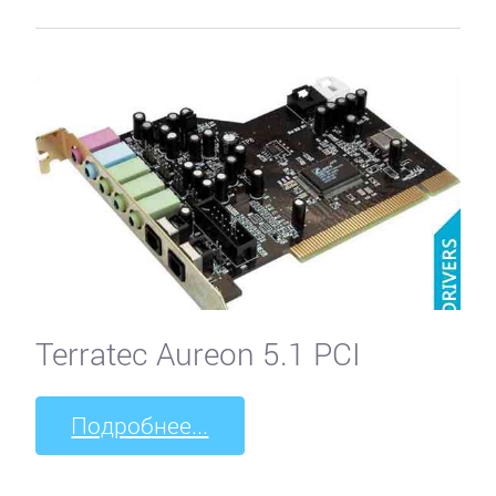
Terratec Aureon 5.1 PCI
Подробнее...