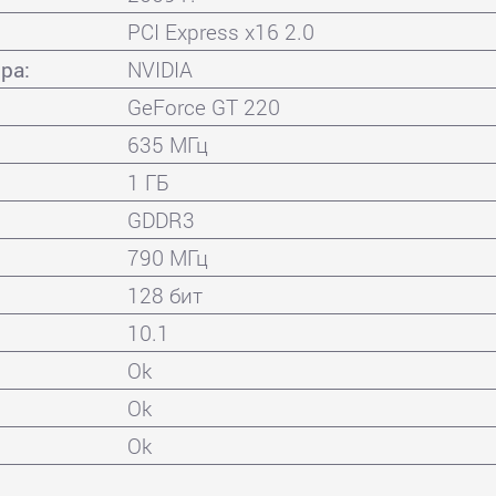
PCI Express x16 2.0
ра:
NVIDIA
GeForce GT 220
635 МГц
1 ГБ
GDDR3
790 МГц
128 бит
10.1
Ok
Ok
Ok