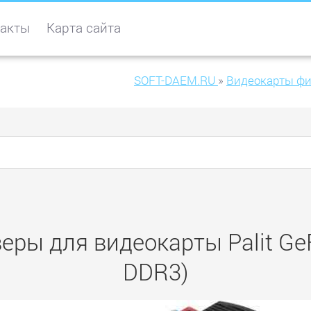
акты
Карта сайта
SOFT-DAEM.RU
»
Видеокарты фи
еры для видеокарты Palit Ge
DDR3)