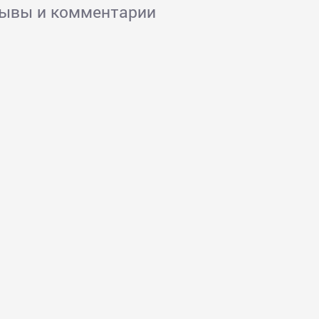
зывы и комментарии