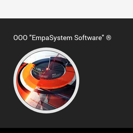
ООО "EmpaSystem Software" ®