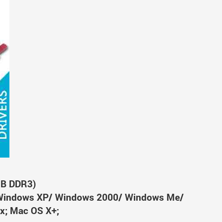
MB DDR3)
Windows XP/ Windows 2000/ Windows Me/
x; Mac OS X+;