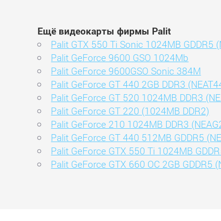
Ещё видеокарты фирмы Palit
Palit GTX 550 Ti Sonic 1024MB GDDR5
Palit GeForce 9600 GSO 1024Mb
Palit GeForce 9600GSO Sonic 384M
Palit GeForce GT 440 2GB DDR3 (NEAT
Palit GeForce GT 520 1024MB DDR3 (
Palit GeForce GT 220 (1024MB DDR2)
Palit GeForce 210 1024MB DDR3 (NEA
Palit GeForce GT 440 512MB GDDR5 (
Palit GeForce GTX 550 Ti 1024MB GDD
Palit GeForce GTX 660 OC 2GB GDDR5 