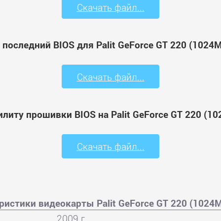
Скачать файл...
 последний BIOS для Palit GeForce GT 220 (1024
Скачать файл...
илиту прошивки BIOS на Palit GeForce GT 220 (1
Скачать файл...
ристики видеокарты Palit GeForce GT 220 (1024
2009 г.