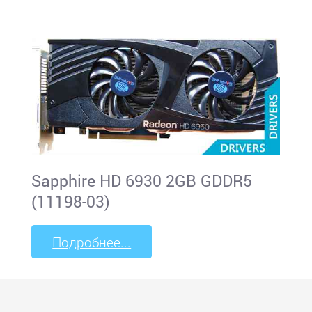
Sapphire HD 6930 2GB GDDR5
(11198-03)
Подробнее...