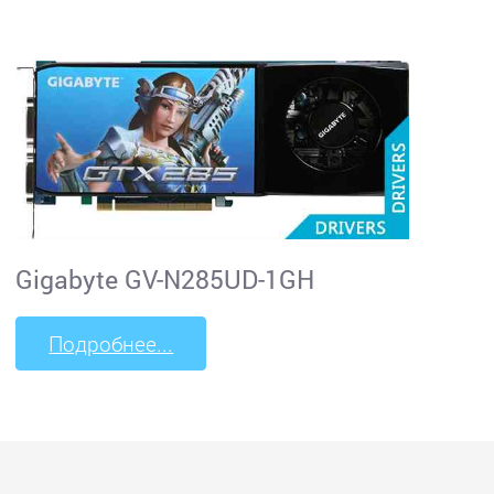
Gigabyte GV-N285UD-1GH
Подробнее...