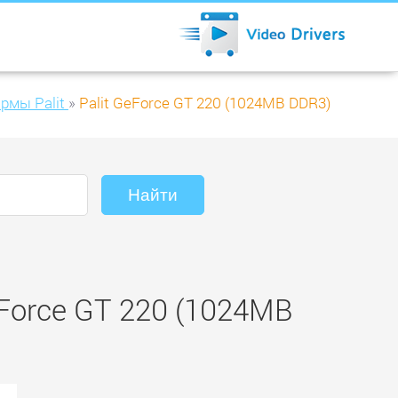
рмы Palit
»
Palit GeForce GT 220 (1024MB DDR3)
Force GT 220 (1024MB