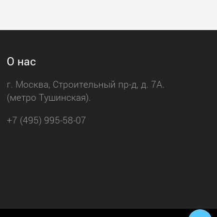
О нас
г. Москва, Строительный пр-д, д. 7А.
(метро Тушинская).
+7 (495) 995-58-07