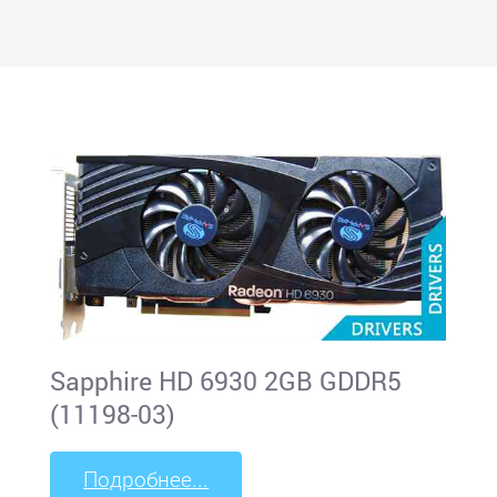
Sapphire HD 6930 2GB GDDR5
(11198-03)
Подробнее...