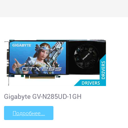
Gigabyte GV-N285UD-1GH
Подробнее...