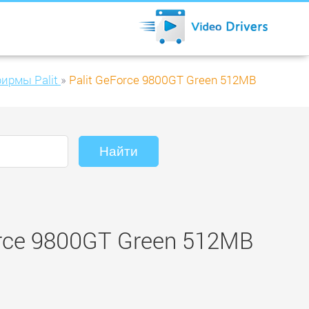
ирмы Palit
»
Palit GeForce 9800GT Green 512MB
rce 9800GT Green 512MB