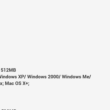
n 512MB
Windows XP/ Windows 2000/ Windows Me/
x; Mac OS X+;