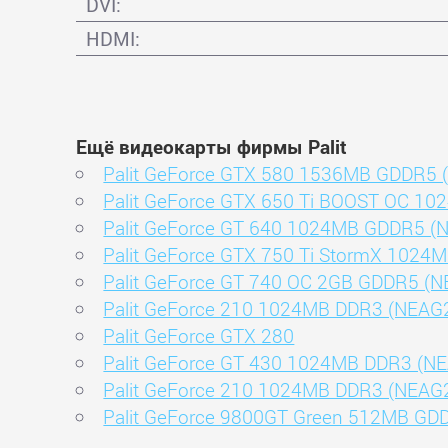
DVI:
HDMI:
Ещё видеокарты фирмы Palit
Palit GeForce GTX 580 1536MB GDDR5
Palit GeForce GTX 650 Ti BOOST OC 
Palit GeForce GT 640 1024MB GDDR5 
Palit GeForce GTX 750 Ti StormX 102
Palit GeForce GT 740 OC 2GB GDDR5 (
Palit GeForce 210 1024MB DDR3 (NEA
Palit GeForce GTX 280
Palit GeForce GT 430 1024MB DDR3 (
Palit GeForce 210 1024MB DDR3 (NEA
Palit GeForce 9800GT Green 512MB GD