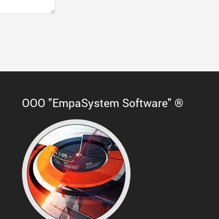
ООО "EmpaSystem Software" ®