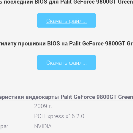
ь последний BIOS для Palit GeForce 9800GT Gree
Скачать файл...
тилиту прошивки BIOS на Palit GeForce 9800GT G
Скачать файл...
еристики видеокарты Palit GeForce 9800GT Gree
2009 г.
PCI Express x16 2.0
ра:
NVIDIA