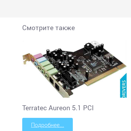
Смотрите также
Terratec Aureon 5.1 PCI
Подробнее...