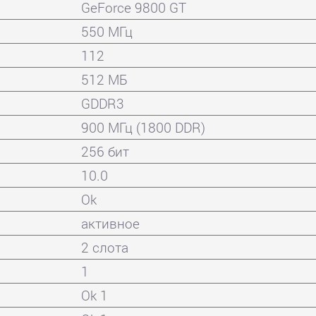
GeForce 9800 GT
550 МГц
112
512 МБ
GDDR3
900 МГц (1800 DDR)
256 бит
10.0
Ok
активное
2 слота
1
Ok 1