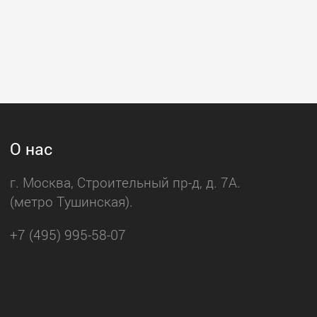
О нас
г. Москва, Строительный пр-д, д. 7А.
(метро Тушинская).
+7 (495) 995-58-07