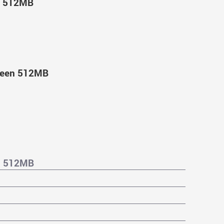
n 512MB
reen 512MB
n 512MB