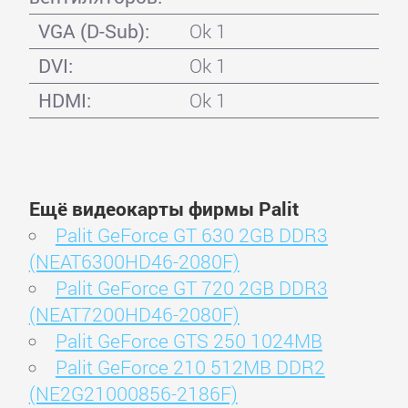
VGA (D-Sub):
Ok 1
DVI:
Ok 1
HDMI:
Ok 1
Ещё видеокарты фирмы Palit
Palit GeForce GT 630 2GB DDR3
(NEAT6300HD46-2080F)
Palit GeForce GT 720 2GB DDR3
(NEAT7200HD46-2080F)
Palit GeForce GTS 250 1024MB
Palit GeForce 210 512MB DDR2
(NE2G21000856-2186F)