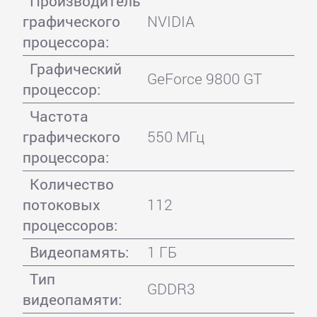
Производитель
графического
NVIDIA
процессора:
Графический
GeForce 9800 GT
процессор:
Частота
графического
550 МГц
процессора:
Количество
потоковых
112
процессоров:
Видеопамять:
1 ГБ
Тип
GDDR3
видеопамяти: