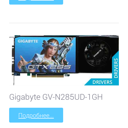
Gigabyte GV-N285UD-1GH
Подробнее...