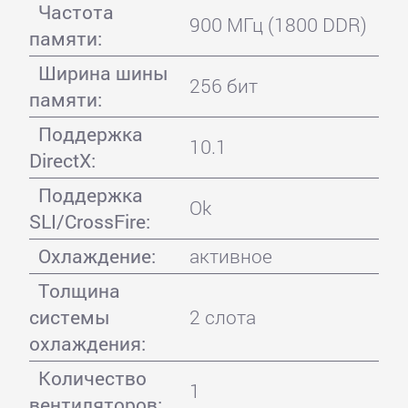
Частота
900 МГц (1800 DDR)
памяти:
Ширина шины
256 бит
памяти:
Поддержка
10.1
DirectX:
Поддержка
Ok
SLI/CrossFire:
Охлаждение:
активное
Толщина
системы
2 слота
охлаждения:
Количество
1
вентиляторов: