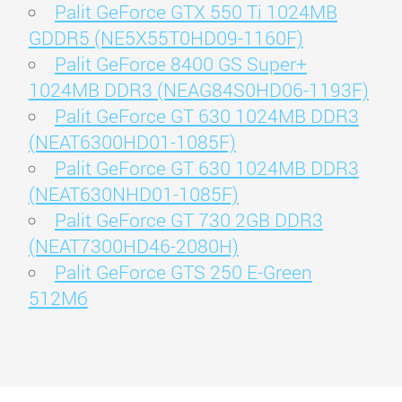
Palit GeForce GTX 550 Ti 1024MB
GDDR5 (NE5X55T0HD09-1160F)
Palit GeForce 8400 GS Super+
1024MB DDR3 (NEAG84S0HD06-1193F)
Palit GeForce GT 630 1024MB DDR3
(NEAT6300HD01-1085F)
Palit GeForce GT 630 1024MB DDR3
(NEAT630NHD01-1085F)
Palit GeForce GT 730 2GB DDR3
(NEAT7300HD46-2080H)
Palit GeForce GTS 250 E-Green
512Мб