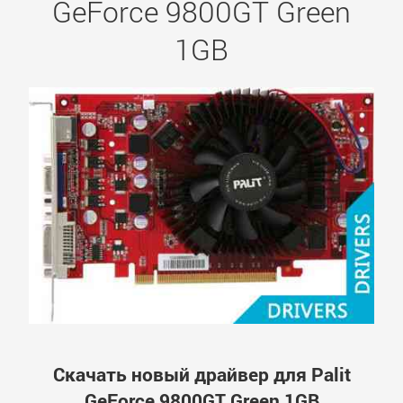
GeForce 9800GT Green
1GB
Скачать новый драйвер для Palit
GeForce 9800GT Green 1GB