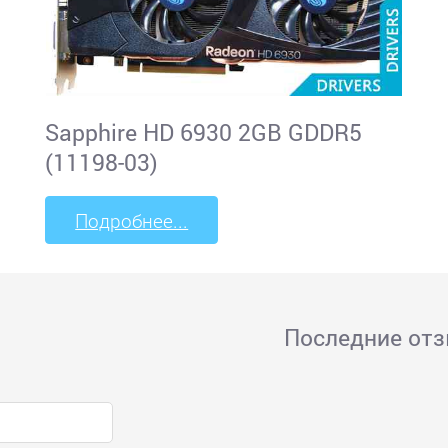
Sapphire HD 6930 2GB GDDR5
(11198-03)
Подробнее...
Последние от