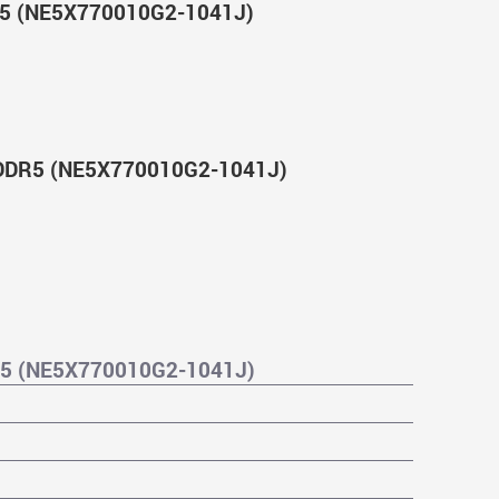
R5 (NE5X770010G2-1041J)
GDDR5 (NE5X770010G2-1041J)
R5 (NE5X770010G2-1041J)