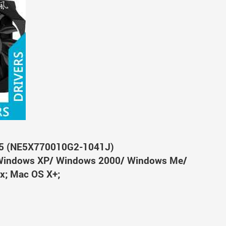
R5 (NE5X770010G2-1041J)
Windows XP/ Windows 2000/ Windows Me/
x; Mac OS X+;