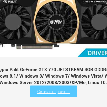
для Palit GeForce GTX 770 JETSTREAM 4GB GDD
ws 8.1/ Windows 8/ Windows 7/ Windows Vista/ 
Windows Server 2012/2008/2003/XP/Me; Linux 10.
Скачать файл...