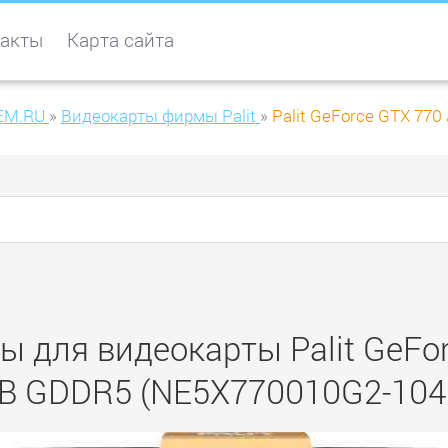
акты
Карта сайта
EM.RU
»
Видеокарты фирмы Palit
»
Palit GeForce GTX 7
ы для видеокарты Palit GeF
B GDDR5 (NE5X770010G2-104