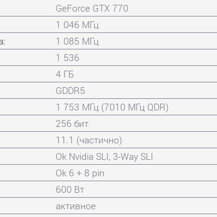
GeForce GTX 770
1 046 МГц
а:
1 085 МГц
1 536
4 ГБ
GDDR5
1 753 МГц (7010 МГц QDR)
256 бит
11.1 (частично)
Ok Nvidia SLI, 3-Way SLI
Ok 6 + 8 pin
600 Вт
активное