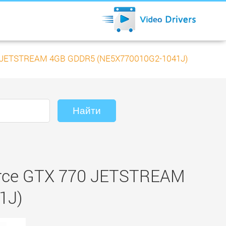
70 JETSTREAM 4GB GDDR5 (NE5X770010G2-1041J)
orce GTX 770 JETSTREAM
1J)