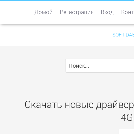
Домой
Регистрация
Вход
Конт
SOFT-DA
Скачать новые драйвер
4G