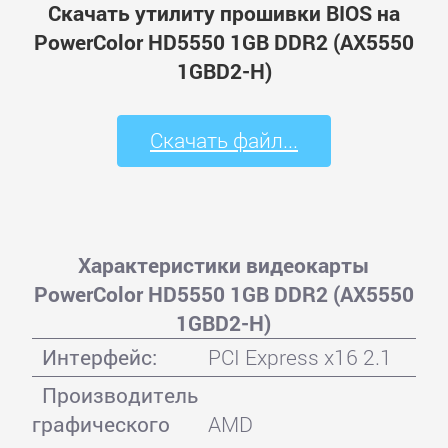
Скачать утилиту прошивки BIOS на
PowerColor HD5550 1GB DDR2 (AX5550
1GBD2-H)
Скачать файл...
Характеристики видеокарты
PowerColor HD5550 1GB DDR2 (AX5550
1GBD2-H)
Интерфейс:
PCI Express x16 2.1
Производитель
графического
AMD