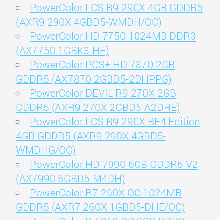
PowerColor LCS R9 290X 4GB GDDR5
(AXR9 290X 4GBD5-WMDH/OC)
PowerColor HD 7750 1024MB DDR3
(AX7750 1GBK3-HE)
PowerColor PCS+ HD 7870 2GB
GDDR5 (AX7870 2GBD5-2DHPPG)
PowerColor DEVIL R9 270X 2GB
GDDR5 (AXR9 270X 2GBD5-A2DHE)
PowerColor LCS R9 290X BF4 Edition
4GB GDDR5 (AXR9 290X 4GBD5-
WMDHG/OC)
PowerColor HD 7990 6GB GDDR5 V2
(AX7990 6GBD5-M4DH)
PowerColor R7 260X OC 1024MB
GDDR5 (AXR7 260X 1GBD5-DHE/OC)