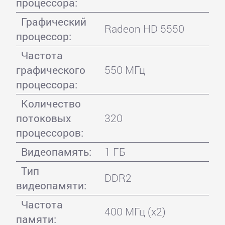
процессора:
Графический
Radeon HD 5550
процессор:
Частота
графического
550 МГц
процессора:
Количество
потоковых
320
процессоров:
Видеопамять:
1 ГБ
Тип
DDR2
видеопамяти:
Частота
400 МГц (x2)
памяти: