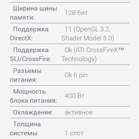
Ширина шины
128 бит
памяти:
Поддержка
11 (OpenGL 3.2,
DirectX:
Shader Model 5.0)
Поддержка
Ok (ATI CrossFireX™
SLI/CrossFire:
Technology)
Разъемы
Ok 6 pin
питания:
Мощность
400 Вт
блока питания:
Охлаждение:
активное
Толщина
системы
1 слот