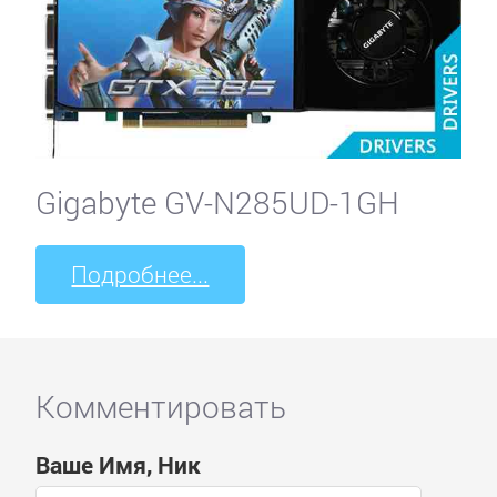
Gigabyte GV-N285UD-1GH
Подробнее...
Комментировать
Ваше Имя, Ник