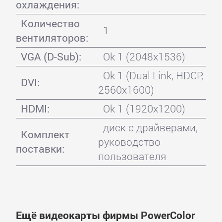
охлаждения:
Количество
1
вентиляторов:
VGA (D-Sub):
Ok 1 (2048x1536)
Ok 1 (Dual Link, HDCP,
DVI:
2560x1600)
HDMI:
Ok 1 (1920x1200)
диск с драйверами,
Комплект
руководство
поставки:
пользователя
Ещё видеокарты фирмы PowerColor