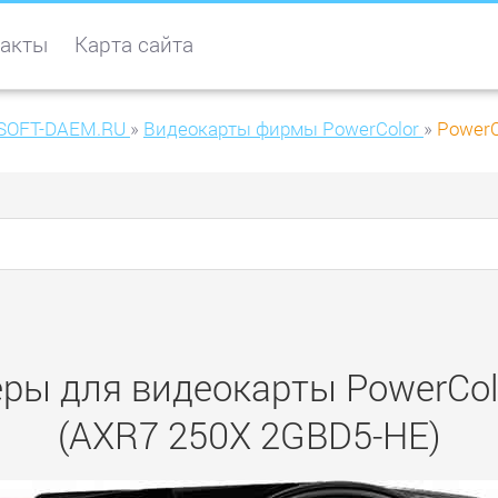
акты
Карта сайта
SOFT-DAEM.RU
»
Видеокарты фирмы PowerColor
»
PowerC
ры для видеокарты PowerCo
(AXR7 250X 2GBD5-HE)