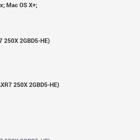
x; Mac OS X+;
7 250X 2GBD5-HE)
AXR7 250X 2GBD5-HE)