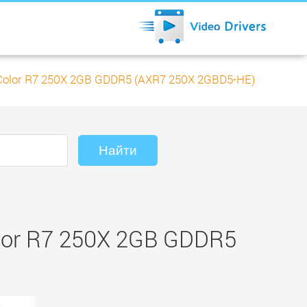
olor R7 250X 2GB GDDR5 (AXR7 250X 2GBD5-HE)
lor R7 250X 2GB GDDR5