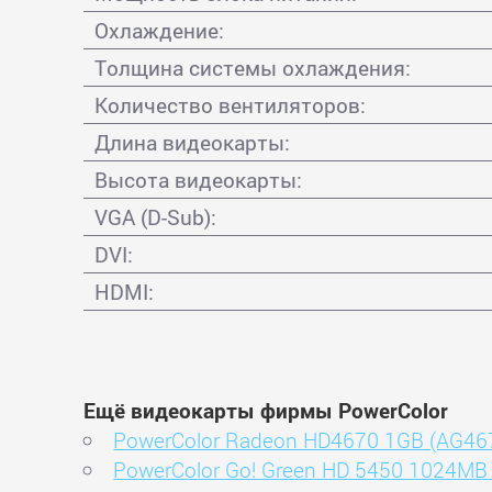
Охлаждение:
Толщина системы охлаждения:
Количество вентиляторов:
Длина видеокарты:
Высота видеокарты:
VGA (D-Sub):
DVI:
HDMI:
Ещё видеокарты фирмы PowerColor
PowerColor Radeon HD4670 1GB (AG46
PowerColor Go! Green HD 5450 1024M