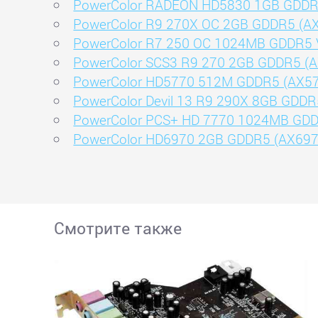
PowerColor RADEON HD5830 1GB GDDR
PowerColor R9 270X OC 2GB GDDR5 (A
PowerColor R7 250 OC 1024MB GDDR5 
PowerColor SCS3 R9 270 2GB GDDR5 (
PowerColor HD5770 512M GDDR5 (AX5
PowerColor Devil 13 R9 290X 8GB GDDR
PowerColor PCS+ HD 7770 1024MB GD
PowerColor HD6970 2GB GDDR5 (AX69
Смотрите также