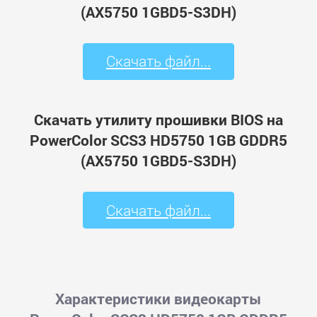
(AX5750 1GBD5-S3DH)
Скачать файл...
Скачать утилиту прошивки BIOS на
PowerColor SCS3 HD5750 1GB GDDR5
(AX5750 1GBD5-S3DH)
Скачать файл...
Характеристики видеокарты