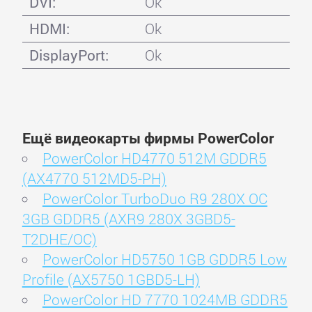
DVI:
Ok
HDMI:
Ok
DisplayPort:
Ok
Ещё видеокарты фирмы PowerColor
PowerColor HD4770 512M GDDR5
(AX4770 512MD5-PH)
PowerColor TurboDuo R9 280X OC
3GB GDDR5 (AXR9 280X 3GBD5-
T2DHE/OC)
PowerColor HD5750 1GB GDDR5 Low
Profile (AX5750 1GBD5-LH)
PowerColor HD 7770 1024MB GDDR5