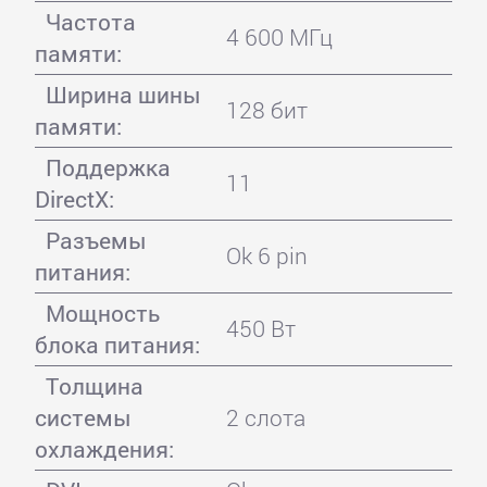
Частота
4 600 МГц
памяти:
Ширина шины
128 бит
памяти:
Поддержка
11
DirectX:
Разъемы
Ok 6 pin
питания:
Мощность
450 Вт
блока питания:
Толщина
системы
2 слота
охлаждения: