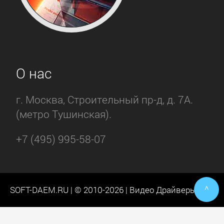
О нас
г. Москва, Строительный пр-д, д. 7А.
(метро Тушинская).
+7 (495) 995-58-07
^
SOFT-DAEM.RU | © 2010-2026 | Видео Драйверы