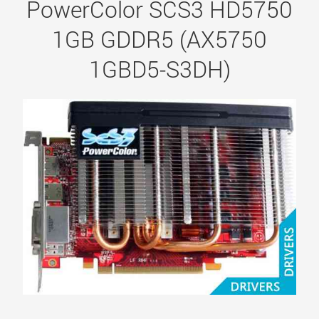
PowerColor SCS3 HD5750
1GB GDDR5 (AX5750
1GBD5-S3DH)