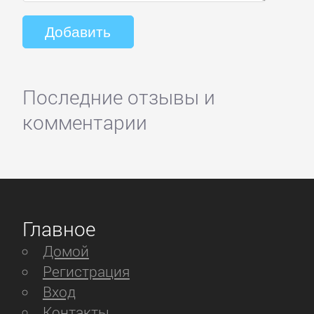
Последние отзывы и
комментарии
Главное
Домой
Регистрация
Вход
Контакты