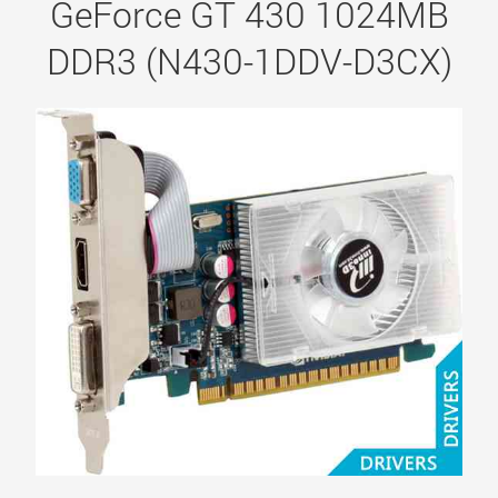
GeForce GT 430 1024MB
DDR3 (N430-1DDV-D3CX)