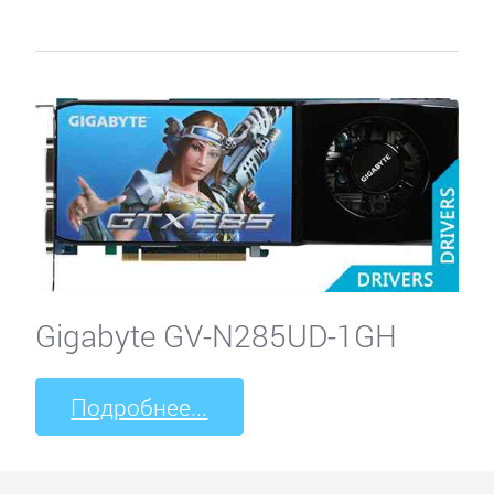
Gigabyte GV-N285UD-1GH
Подробнее...