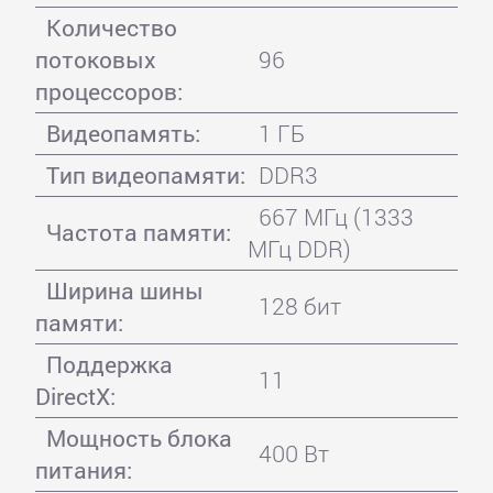
Количество
потоковых
96
процессоров:
Видеопамять:
1 ГБ
Тип видеопамяти:
DDR3
667 МГц (1333
Частота памяти:
МГц DDR)
Ширина шины
128 бит
памяти:
Поддержка
11
DirectX:
Мощность блока
400 Вт
питания: