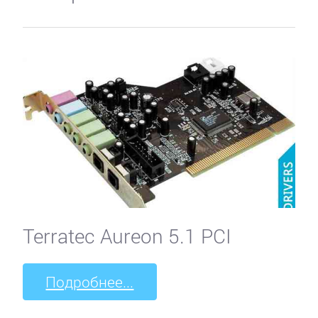
Terratec Aureon 5.1 PCI
Подробнее...