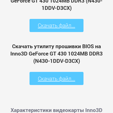
GeForce GT 430 1024MB DDR3 (N430-
1DDV-D3CX)
Скачать файл...
Скачать утилиту прошивки BIOS на
Inno3D GeForce GT 430 1024MB DDR3
(N430-1DDV-D3CX)
Скачать файл...
Характеристики видеокарты Inno3D