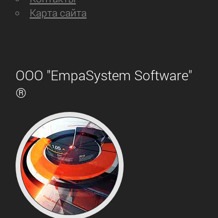
Карта сайта
ООО "EmpaSystem Software"
®