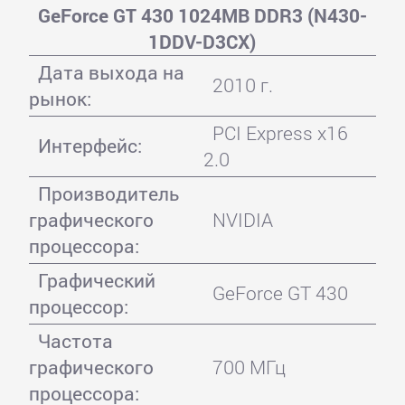
GeForce GT 430 1024MB DDR3 (N430-
1DDV-D3CX)
Дата выхода на
2010 г.
рынок:
PCI Express x16
Интерфейс:
2.0
Производитель
графического
NVIDIA
процессора:
Графический
GeForce GT 430
процессор:
Частота
графического
700 МГц
процессора: