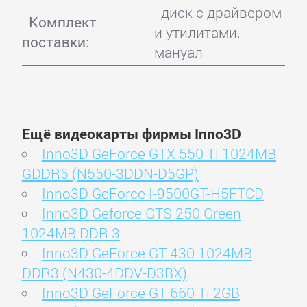
диск с драйвером
Комплект
и утилитами,
поставки:
мануал
Ещё видеокарты фирмы Inno3D
Inno3D GeForce GTX 550 Ti 1024MB
GDDR5 (N550-3DDN-D5GP)
Inno3D GeForce I-9500GT-H5FTCD
Inno3D Geforce GTS 250 Green
1024MB DDR 3
Inno3D GeForce GT 430 1024MB
DDR3 (N430-4DDV-D3BX)
Inno3D GeForce GT 660 Ti 2GB