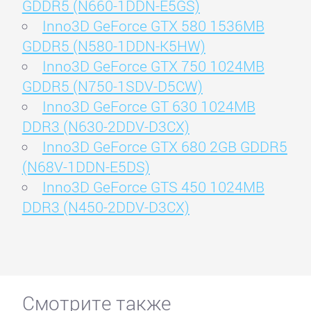
GDDR5 (N660-1DDN-E5GS)
Inno3D GeForce GTX 580 1536MB
GDDR5 (N580-1DDN-K5HW)
Inno3D GeForce GTX 750 1024MB
GDDR5 (N750-1SDV-D5CW)
Inno3D GeForce GT 630 1024MB
DDR3 (N630-2DDV-D3CX)
Inno3D GeForce GTX 680 2GB GDDR5
(N68V-1DDN-E5DS)
Inno3D GeForce GTS 450 1024MB
DDR3 (N450-2DDV-D3CX)
Смотрите также