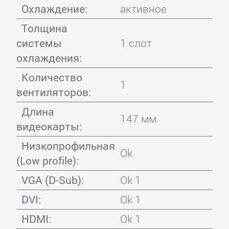
Охлаждение:
активное
Толщина
системы
1 слот
охлаждения:
Количество
1
вентиляторов:
Длина
147 мм
видеокарты:
Низкопрофильная
Ok
(Low profile):
VGA (D-Sub):
Ok 1
DVI:
Ok 1
HDMI:
Ok 1