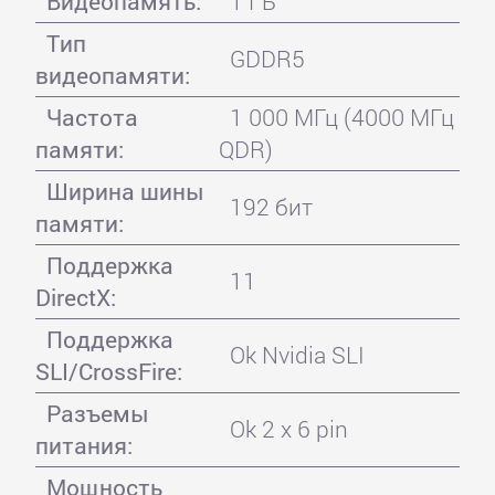
Видеопамять:
1 ГБ
Тип
GDDR5
видеопамяти:
Частота
1 000 МГц (4000 МГц
памяти:
QDR)
Ширина шины
192 бит
памяти:
Поддержка
11
DirectX:
Поддержка
Ok Nvidia SLI
SLI/CrossFire:
Разъемы
Ok 2 x 6 pin
питания:
Мощность