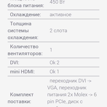
450 Вт
блока питания:
Охлаждение:
активное
Толщина
системы
2 слота
охлаждения:
Количество
1
вентиляторов:
DVI:
Ok 2
mini HDMI:
Ok 1
переходник DVI ->
VGA, переходник
Комплект
питания 2x Molex -> 6
поставки:
pin PCIe, диск с