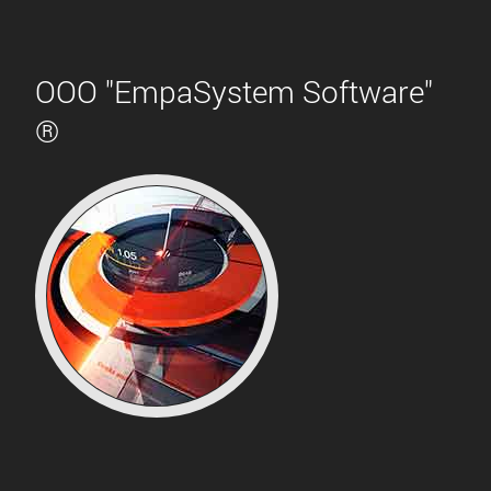
ООО "EmpaSystem Software"
®