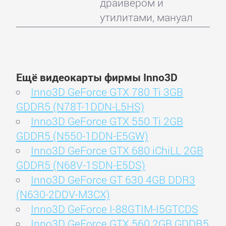
драйвером и
утилитами, мануал
Ещё видеокарты фирмы Inno3D
Inno3D GeForce GTX 780 Ti 3GB
GDDR5 (N78T-1DDN-L5HS)
Inno3D GeForce GTX 550 Ti 2GB
GDDR5 (N550-1DDN-E5GW)
Inno3D GeForce GTX 680 iChiLL 2GB
GDDR5 (N68V-1SDN-E5DS)
Inno3D GeForce GT 630 4GB DDR3
(N630-2DDV-M3CX)
Inno3D GeForce I-88GTIM-I5GTCDS
Inno3D GeForce GTX 560 2GB GDDR5