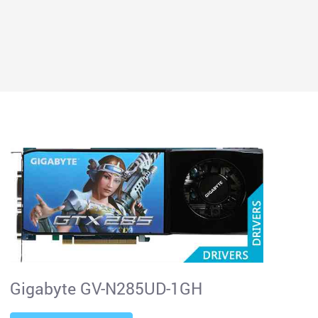
Gigabyte GV-N285UD-1GH