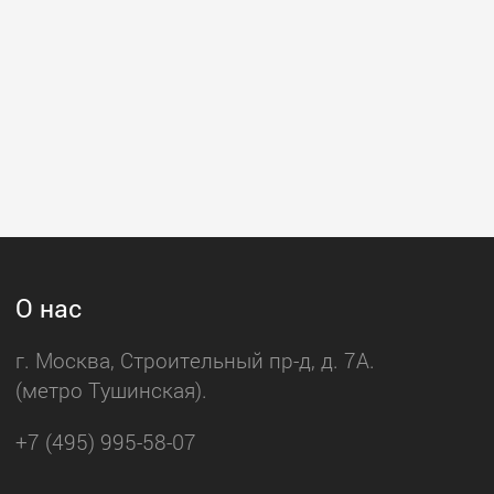
О нас
г. Москва, Строительный пр-д, д. 7А.
(метро Тушинская).
+7 (495) 995-58-07