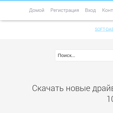
Домой
Регистрация
Вход
Конт
SOFT-DA
Скачать новые драйв
1