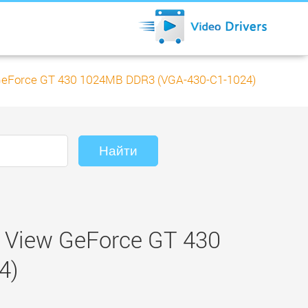
 GeForce GT 430 1024MB DDR3 (VGA-430-C1-1024)
 View GeForce GT 430
4)