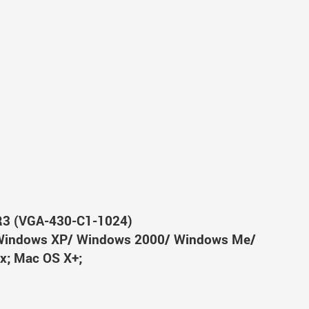
R3 (VGA-430-C1-1024)
Windows XP/ Windows 2000/ Windows Me/
x; Mac OS X+;