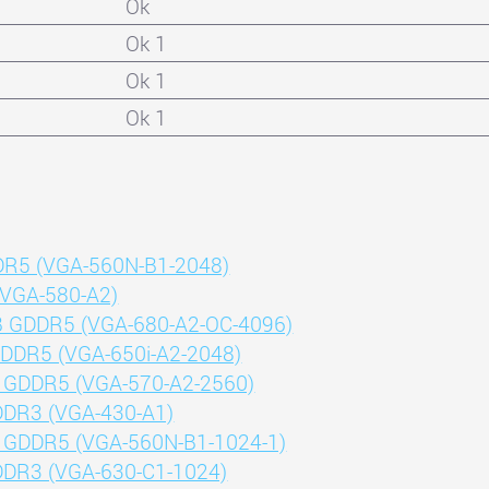
Ok
Ok 1
Ok 1
Ok 1
DR5 (VGA-560N-B1-2048)
(VGA-580-A2)
GB GDDR5 (VGA-680-A2-OC-4096)
GDDR5 (VGA-650i-A2-2048)
B GDDR5 (VGA-570-A2-2560)
DDR3 (VGA-430-A1)
B GDDR5 (VGA-560N-B1-1024-1)
DDR3 (VGA-630-C1-1024)