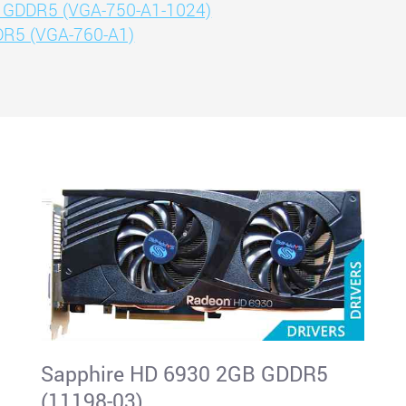
B GDDR5 (VGA-750-A1-1024)
DR5 (VGA-760-A1)
Sapphire HD 6930 2GB GDDR5
(11198-03)