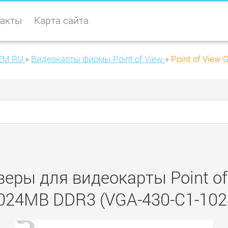
акты
Карта сайта
EM.RU
»
Видеокарты фирмы Point of View
»
Point of View
еры для видеокарты Point of
024MB DDR3 (VGA-430-C1-102