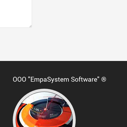
ООО "EmpaSystem Software" ®