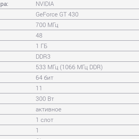
ра:
NVIDIA
GeForce GT 430
700 МГц
48
1 ГБ
DDR3
533 МГц (1066 МГц DDR)
64 бит
11
300 Вт
активное
1 слот
1