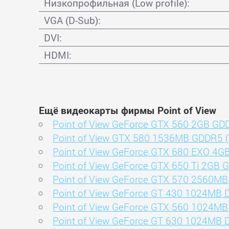
Низкопрофильная (Low profile):
VGA (D-Sub):
DVI:
HDMI:
Ещё видеокарты фирмы Point of View
Point of View GeForce GTX 560 2GB GD
Point of View GTX 580 1536MB GDDR5 
Point of View GeForce GTX 680 EXO 4
Point of View GeForce GTX 650 Ti 2GB 
Point of View GeForce GTX 570 2560M
Point of View GeForce GT 430 1024MB 
Point of View GeForce GTX 560 1024M
Point of View GeForce GT 630 1024MB 