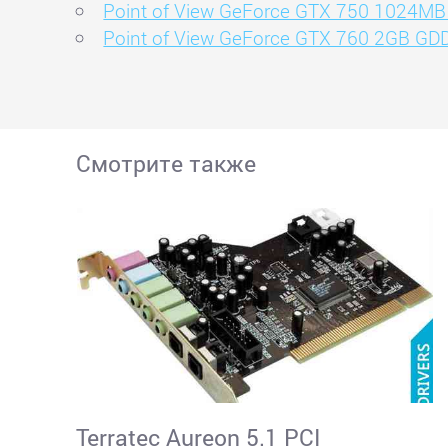
Point of View GeForce GTX 750 1024M
Point of View GeForce GTX 760 2GB GD
Смотрите также
Terratec Aureon 5.1 PCI