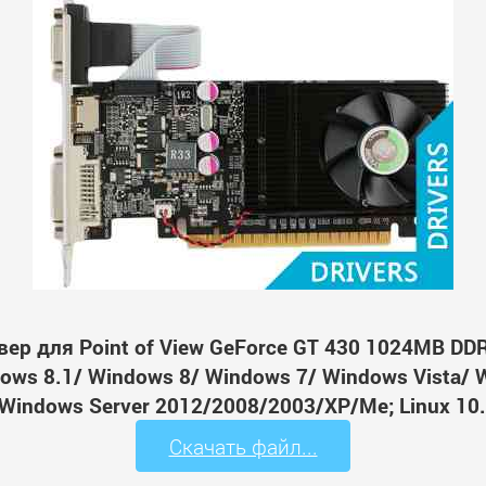
ер для Point of View GeForce GT 430 1024MB DD
ws 8.1/ Windows 8/ Windows 7/ Windows Vista/ 
Windows Server 2012/2008/2003/XP/Me; Linux 10.
Скачать файл...