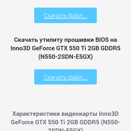
Скачать файл...
Скачать утилиту прошивки BIOS на
Inno3D GeForce GTX 550 Ti 2GB GDDR5
(N550-2SDN-E5GX)
Скачать файл...
Характеристики видеокарты Inno3D
GeForce GTX 550 Ti 2GB GDDR5 (N550-
2SDN-E5GX)