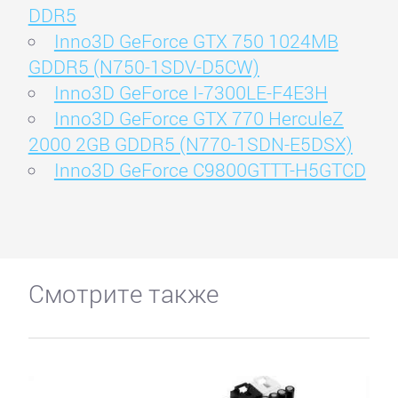
DDR5
Inno3D GeForce GTX 750 1024MB
GDDR5 (N750-1SDV-D5CW)
Inno3D GeForce I-7300LE-F4E3H
Inno3D GeForce GTX 770 HerculeZ
2000 2GB GDDR5 (N770-1SDN-E5DSX)
Inno3D GeForce C9800GTTT-H5GTCD
Смотрите также