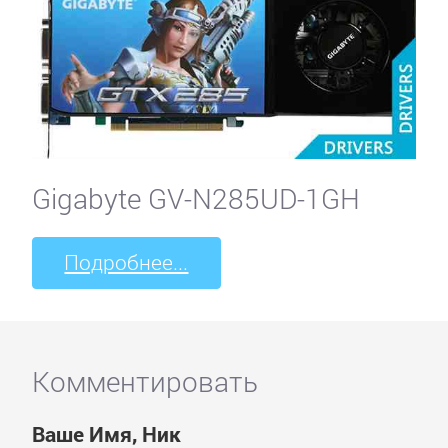
Gigabyte GV-N285UD-1GH
Подробнее...
Комментировать
Ваше Имя, Ник