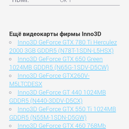
Ещё видеокарты фирмы Inno3D
Inno3D GeForce GTX 780 Ti Herculez
2000 3GB GDDR5 (N78T-1SDN-L5HSX)
Inno3D GeForce GTX 650 Green
1024MB GDDR5 (N65G-1SDV-D5CW)
Inno3D GeForce GTX260V-
M5LTCDESX
Inno3D GeForce GT 440 1024MB
GDDR5 (N440-3DDV-D5CX)
Inno3D GeForce GTX 550 Ti 1024MB
GDDR5 (N55M-1SDN-D5GW)
Inno3D GeForce GTX 460 768Mb