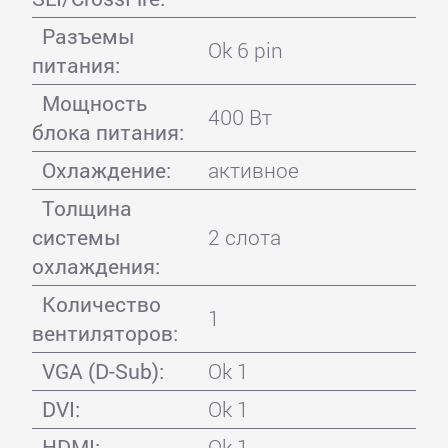
Разъемы
Ok 6 pin
питания:
Мощность
400 Вт
блока питания:
Охлаждение:
активное
Толщина
системы
2 слота
охлаждения:
Количество
1
вентиляторов:
VGA (D-Sub):
Ok 1
DVI:
Ok 1
HDMI:
Ok 1