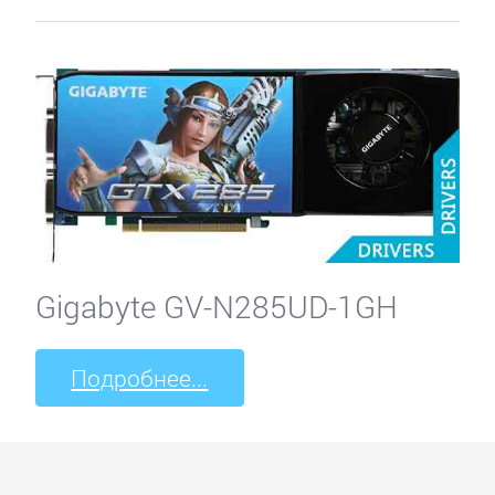
Gigabyte GV-N285UD-1GH
Подробнее...