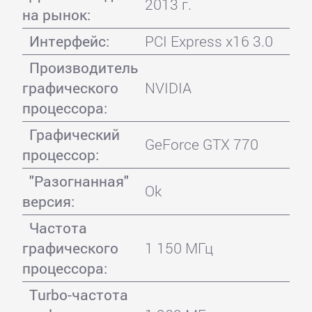
2013 г.
на рынок:
Интерфейс:
PCI Express x16 3.0
Производитель
графического
NVIDIA
процессора:
Графический
GeForce GTX 770
процессор:
"Разогнанная"
Ok
версия:
Частота
графического
1 150 МГц
процессора:
Turbo-частота