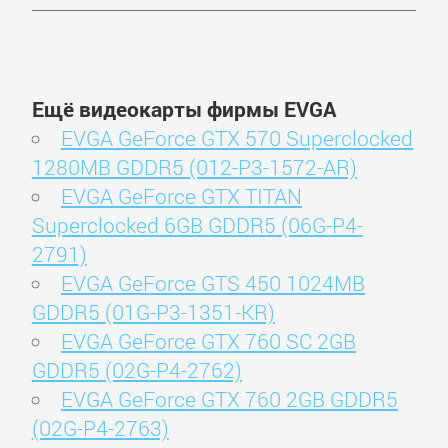
Ещё видеокарты фирмы EVGA
EVGA GeForce GTX 570 Superclocked
1280MB GDDR5 (012-P3-1572-AR)
EVGA GeForce GTX TITAN
Superclocked 6GB GDDR5 (06G-P4-
2791)
EVGA GeForce GTS 450 1024MB
GDDR5 (01G-P3-1351-KR)
EVGA GeForce GTX 760 SC 2GB
GDDR5 (02G-P4-2762)
EVGA GeForce GTX 760 2GB GDDR5
(02G-P4-2763)