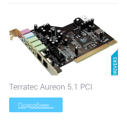
Terratec Aureon 5.1 PCI
Подробнее...