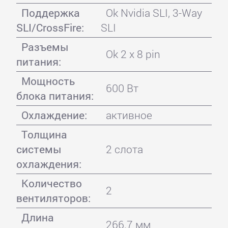
Поддержка
Ok Nvidia SLI, 3-Way
SLI/CrossFire:
SLI
Разъемы
Ok 2 x 8 pin
питания:
Мощность
600 Вт
блока питания:
Охлаждение:
активное
Толщина
системы
2 слота
охлаждения:
Количество
2
вентиляторов:
Длина
266.7 мм