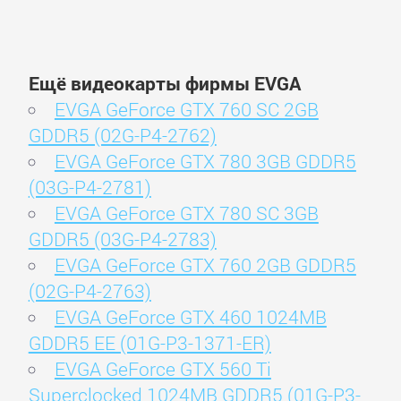
Ещё видеокарты фирмы EVGA
EVGA GeForce GTX 760 SC 2GB
GDDR5 (02G-P4-2762)
EVGA GeForce GTX 780 3GB GDDR5
(03G-P4-2781)
EVGA GeForce GTX 780 SC 3GB
GDDR5 (03G-P4-2783)
EVGA GeForce GTX 760 2GB GDDR5
(02G-P4-2763)
EVGA GeForce GTX 460 1024MB
GDDR5 EE (01G-P3-1371-ER)
EVGA GeForce GTX 560 Ti
Superclocked 1024MB GDDR5 (01G-P3-