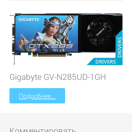
Gigabyte GV-N285UD-1GH
Подробнее...
Комментировать