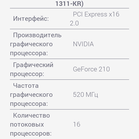
1311-KR)
PCI Express x16
Интерфейс:
2.0
Производитель
графического
NVIDIA
процессора:
Графический
GeForce 210
процессор:
Частота
графического
520 МГц
процессора:
Количество
потоковых
16
процессоров: