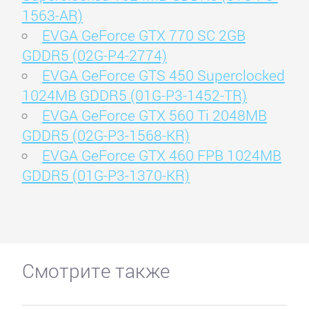
1563-AR)
EVGA GeForce GTX 770 SC 2GB
GDDR5 (02G-P4-2774)
EVGA GeForce GTS 450 Superclocked
1024MB GDDR5 (01G-P3-1452-TR)
EVGA GeForce GTX 560 Ti 2048MB
GDDR5 (02G-P3-1568-KR)
EVGA GeForce GTX 460 FPB 1024MB
GDDR5 (01G-P3-1370-KR)
Смотрите также