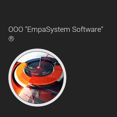
ООО "EmpaSystem Software"
®