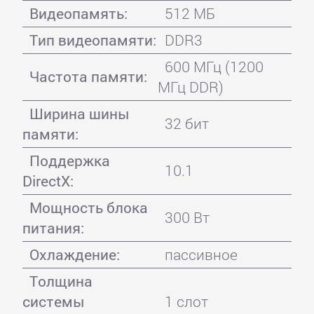
Видеопамять:
512 МБ
Тип видеопамяти:
DDR3
600 МГц (1200
Частота памяти:
МГц DDR)
Ширина шины
32 бит
памяти:
Поддержка
10.1
DirectX:
Мощность блока
300 Вт
питания:
Охлаждение:
пассивное
Толщина
системы
1 слот