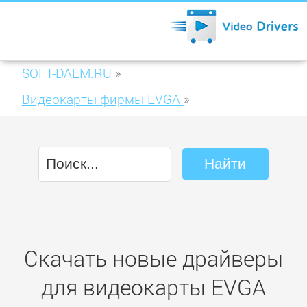
SOFT-DAEM.RU
»
Видеокарты фирмы EVGA
»
EVGA GeForce 210 512MB DDR3 (512-P3-
1311-KR)
Скачать новые драйверы
для видеокарты EVGA