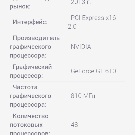
2013 г.
рынок:
PCI Express x16
Интерфейс:
2.0
Производитель
графического
NVIDIA
процессора:
Графический
GeForce GT 610
процессор:
Частота
графического
810 МГц
процессора:
Количество
потоковых
48
процессоров: