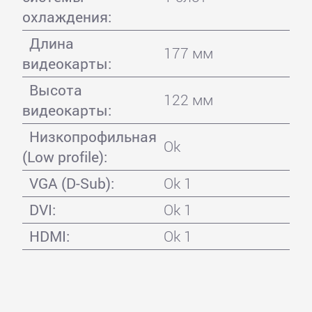
охлаждения:
Длина
177 мм
видеокарты:
Высота
122 мм
видеокарты:
Низкопрофильная
Ok
(Low profile):
VGA (D-Sub):
Ok 1
DVI:
Ok 1
HDMI:
Ok 1