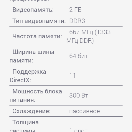
Видеопамять:
2 ГБ
Тип видеопамяти:
DDR3
667 МГц (1333
Частота памяти:
МГц DDR)
Ширина шины
64 бит
памяти:
Поддержка
11
DirectX:
Мощность блока
300 Вт
питания:
Охлаждение:
пассивное
Толщина
системы
1 слот