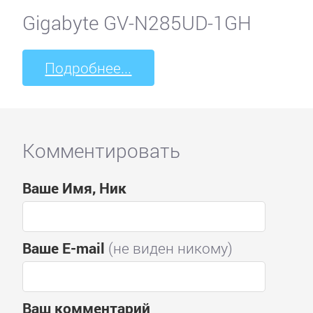
Gigabyte GV-N285UD-1GH
Подробнее...
Комментировать
Ваше Имя, Ник
Ваше E-mail
(не виден никому)
Ваш комментарий