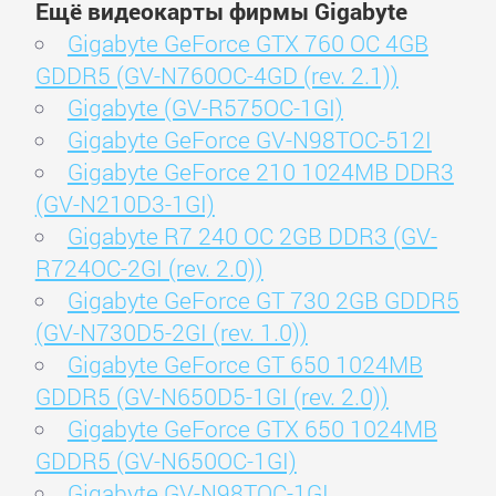
Ещё видеокарты фирмы Gigabyte
Gigabyte GeForce GTX 760 OC 4GB
GDDR5 (GV-N760OC-4GD (rev. 2.1))
Gigabyte (GV-R575OC-1GI)
Gigabyte GeForce GV-N98TOC-512I
Gigabyte GeForce 210 1024MB DDR3
(GV-N210D3-1GI)
Gigabyte R7 240 OC 2GB DDR3 (GV-
R724OC-2GI (rev. 2.0))
Gigabyte GeForce GT 730 2GB GDDR5
(GV-N730D5-2GI (rev. 1.0))
Gigabyte GeForce GT 650 1024MB
GDDR5 (GV-N650D5-1GI (rev. 2.0))
Gigabyte GeForce GTX 650 1024MB
GDDR5 (GV-N650OC-1GI)
Gigabyte GV-N98TOC-1GI