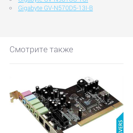
Gigabyte GV-N570D5-13I-B
Смотрите также