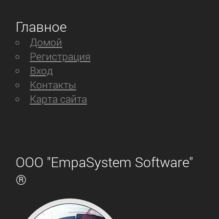
Главное
Домой
Регистрация
Вход
Контакты
Карта сайта
ООО "EmpaSystem Software"
®