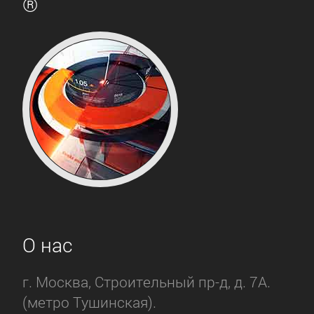
®
О нас
г. Москва, Строительный пр-д, д. 7А.
(метро Тушинская).