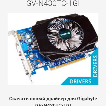
GV-N430TC-1GI
Скачать новый драйвер для Gigabyte
GV-N430TC-1GI