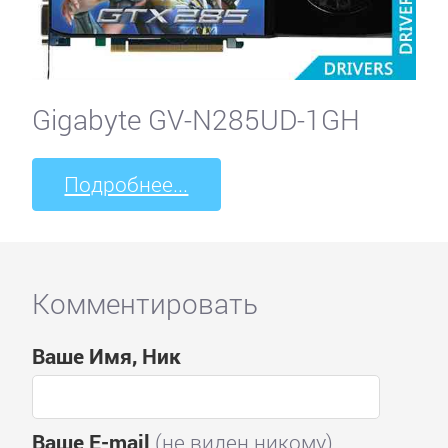
Gigabyte GV-N285UD-1GH
Подробнее...
Комментировать
Ваше Имя, Ник
Ваше E-mail
(не виден никому)