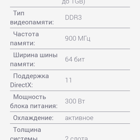
до 1GB)
Тип
DDR3
видеопамяти:
Частота
900 МГц
памяти:
Ширина шины
64 бит
памяти:
Поддержка
11
DirectX:
Мощность
300 Вт
блока питания:
Охлаждение:
активное
Толщина
системы
2 слота