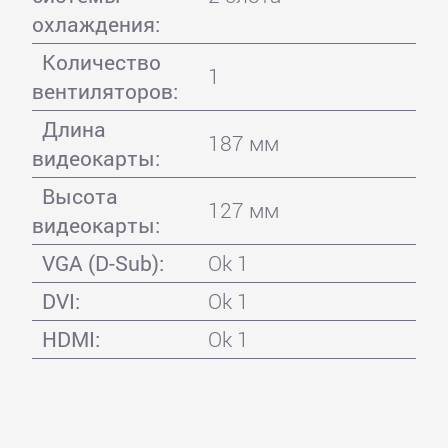
охлаждения:
Количество
1
вентиляторов:
Длина
187 мм
видеокарты:
Высота
127 мм
видеокарты:
VGA (D-Sub):
Ok 1
DVI:
Ok 1
HDMI:
Ok 1