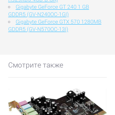
Gigabyte GeForce GT 240 1 GB
GDDR5 (GV-N240OC-1GI)
Gigabyte GeForce GTX 570 1280MB
GDDR5 (GV-N570OC-13I)
Смотрите также