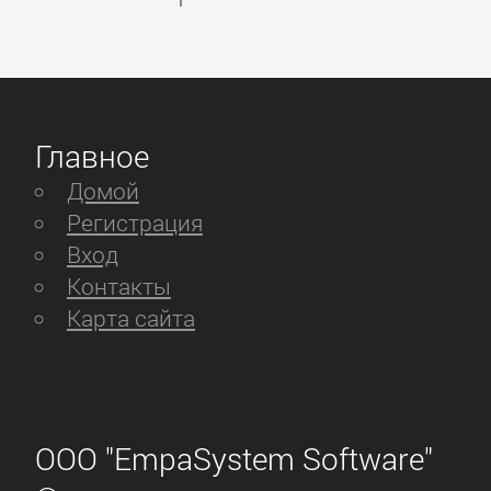
Главное
Домой
Регистрация
Вход
Контакты
Карта сайта
ООО "EmpaSystem Software"