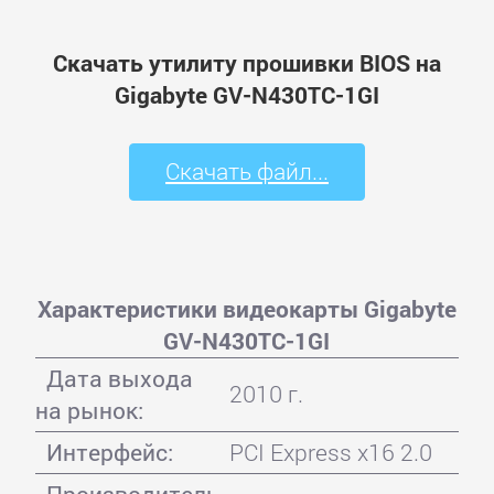
Скачать утилиту прошивки BIOS на
Gigabyte GV-N430TC-1GI
Скачать файл...
Характеристики видеокарты Gigabyte
GV-N430TC-1GI
Дата выхода
2010 г.
на рынок:
Интерфейс:
PCI Express x16 2.0