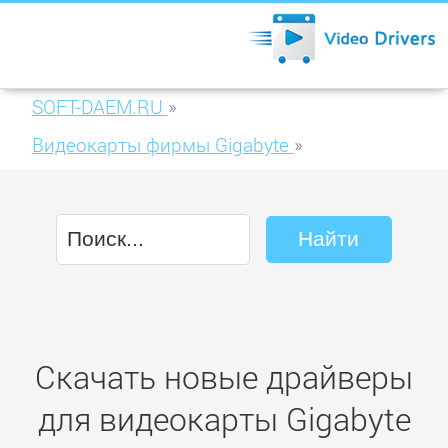
SOFT-DAEM.RU
»
Видеокарты фирмы Gigabyte
»
Gigabyte GV-N430TC-1GI
Скачать новые драйверы
для видеокарты Gigabyte