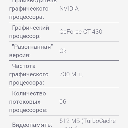
Производитель
графического
NVIDIA
процессора:
Графический
GeForce GT 430
процессор:
"Разогнанная"
Ok
версия:
Частота
графического
730 МГц
процессора:
Количество
потоковых
96
процессоров:
512 МБ (TurboCache
Видеопамять: