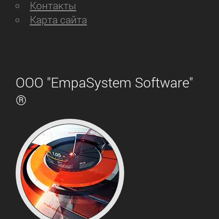
Контакты
Карта сайта
ООО "EmpaSystem Software"
®