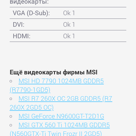
видеокарты:
VGA (D-Sub):
Ok 1
DVI:
Ok 1
HDMI:
Ok 1
Ещё видеокарты фирмы MSI
MSI HD 7790 1024MB GDDR5
(R7790-1GD5)
MSI R7 260X OC 2GB GDDR5 (R7
260X 2GD5 OC)
MSI GeForce N9600GT-T2D1G
MSI GTX 560 Ti 1024MB GDDR5
(N560GTX-Ti Twin Frozr II 2GD5)