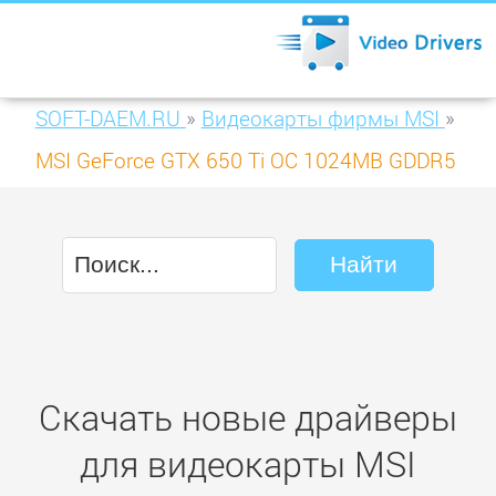
SOFT-DAEM.RU
»
Видеокарты фирмы MSI
»
MSI GeForce GTX 650 Ti OC 1024MB GDDR5
V4 (N650Ti-1GD5/OCV4)
Скачать новые драйверы
для видеокарты MSI