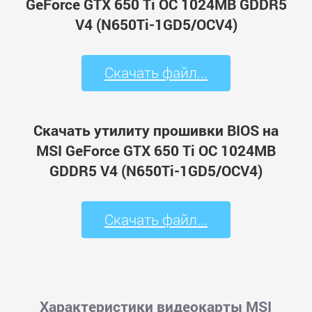
GeForce GTX 650 Ti OC 1024MB GDDR5
V4 (N650Ti-1GD5/OCV4)
Скачать файл...
Скачать утилиту прошивки BIOS на
MSI GeForce GTX 650 Ti OC 1024MB
GDDR5 V4 (N650Ti-1GD5/OCV4)
Скачать файл...
Характеристики видеокарты MSI