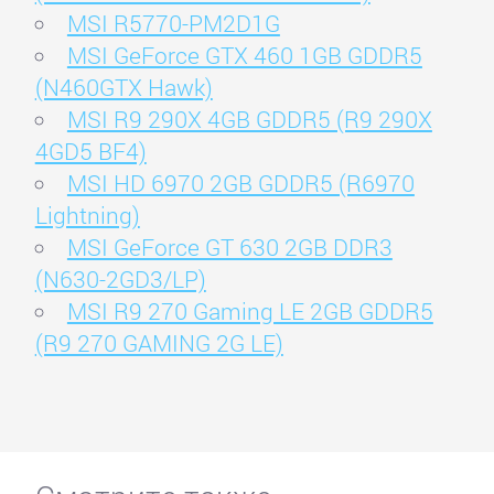
MSI R5770-PM2D1G
MSI GeForce GTX 460 1GB GDDR5
(N460GTX Hawk)
MSI R9 290X 4GB GDDR5 (R9 290X
4GD5 BF4)
MSI HD 6970 2GB GDDR5 (R6970
Lightning)
MSI GeForce GT 630 2GB DDR3
(N630-2GD3/LP)
MSI R9 270 Gaming LE 2GB GDDR5
(R9 270 GAMING 2G LE)