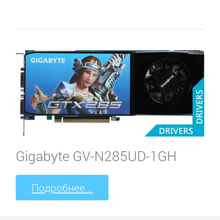
Gigabyte GV-N285UD-1GH
Подробнее...