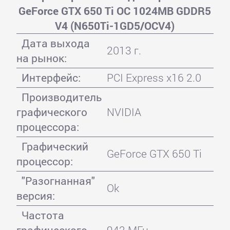
GeForce GTX 650 Ti OC 1024MB GDDR5
V4 (N650Ti-1GD5/OCV4)
Дата выхода
2013 г.
на рынок:
Интерфейс:
PCI Express x16 2.0
Производитель
графического
NVIDIA
процессора:
Графический
GeForce GTX 650 Ti
процессор:
"Разогнанная"
Ok
версия:
Частота