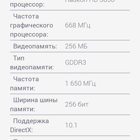
процессор:
Частота
графического
668 МГц
процессора:
Видеопамять:
256 МБ
Тип
GDDR3
видеопамяти:
Частота
1 650 МГц
памяти:
Ширина шины
256 бит
памяти:
Поддержка
10.1
DirectX: