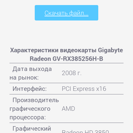
Скачать файл...
Характеристики видеокарты Gigabyte
Radeon GV-RX385256H-B
Дата выхода
2008 г.
на рынок:
Интерфейс:
PCI Express x16
Производитель
графического
AMD
процессора:
Графический
Radeon HD 3850