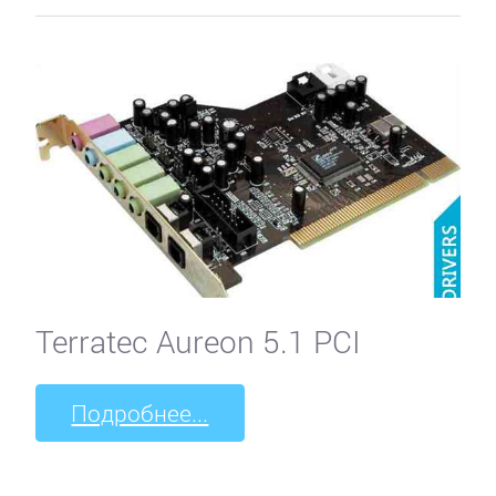
Terratec Aureon 5.1 PCI
Подробнее...