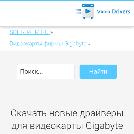
SOFT-DAEM.RU
»
Видеокарты фирмы Gigabyte
»
Gigabyte Radeon GV-RX385256H-B
Скачать новые драйверы
для видеокарты Gigabyte