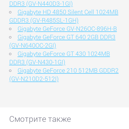
DDR3 (GV-N440D3-1GI)
Gigabyte HD 4850 Silent Cell 1024MB
GDDR3 (GV-R485SL-1GH)
Gigabyte GeForce GV-N26OC-896H-B
Gigabyte GeForce GT 640 2GB DDR3
(GV-N640OC-2GI)
Gigabyte GeForce GT 430 1024MB
DDR3 (GV-N430-1GI)
Gigabyte GeForce 210 512MB GDDR2
(GV-N210D2-512I)
Смотрите также