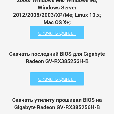
2000/ Windows Me/ Windows 98;
Windows Server
2012/2008/2003/XP/Me; Linux 10.x;
Mac OS X+;
Скачать файл...
Скачать последний BIOS для Gigabyte
Radeon GV-RX385256H-B
Скачать файл...
Скачать утилиту прошивки BIOS на
Gigabyte Radeon GV-RX385256H-B