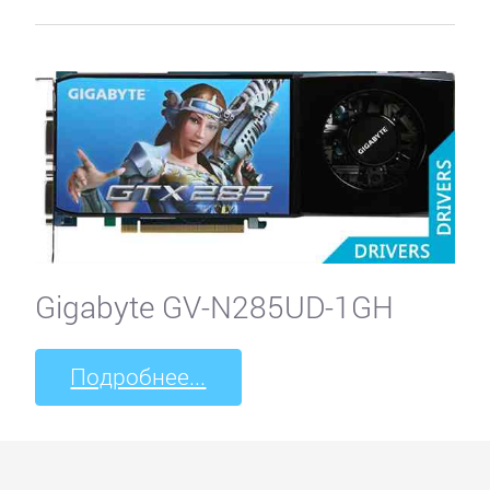
Gigabyte GV-N285UD-1GH
Подробнее...