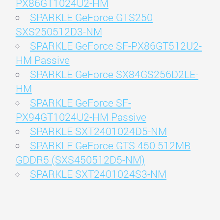
PX86GT1024U2-HM
SPARKLE GeForce GTS250
SXS250512D3-NM
SPARKLE GeForce SF-PX86GT512U2-
HM Passive
SPARKLE GeForce SX84GS256D2LE-
HM
SPARKLE GeForce SF-
PX94GT1024U2-HM Passive
SPARKLE SXT2401024D5-NM
SPARKLE GeForce GTS 450 512MB
GDDR5 (SXS450512D5-NM)
SPARKLE SXT2401024S3-NM