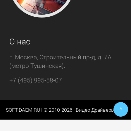
О нас
г. Москва, Строительный пр-д, д. 7А.
(метро Тушинская).
+7 (495) 995-58-07
^
SOFT-DAEM.RU | © 2010-2026 | Видео Драйверы