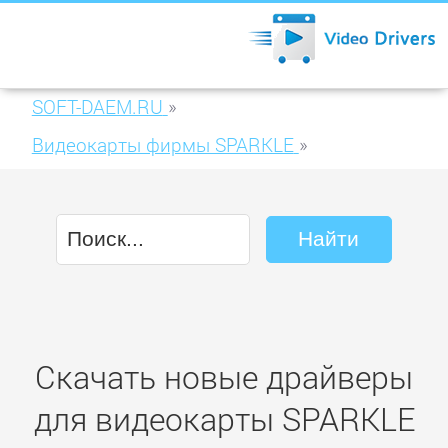
SOFT-DAEM.RU
»
Видеокарты фирмы SPARKLE
»
SPARKLE GeForce SF-PX96GSO768D3-HM
Скачать новые драйверы
для видеокарты SPARKLE