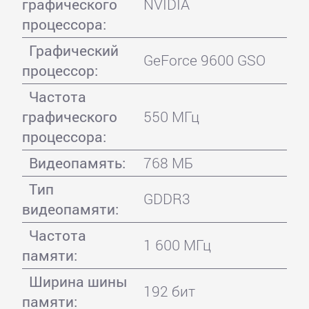
графического
NVIDIA
процессора:
Графический
GeForce 9600 GSO
процессор:
Частота
графического
550 МГц
процессора:
Видеопамять:
768 МБ
Тип
GDDR3
видеопамяти:
Частота
1 600 МГц
памяти:
Ширина шины
192 бит
памяти: