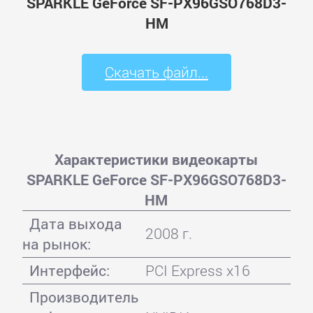
SPARKLE GeForce SF-PX96GSO768D3-
HM
Скачать файл...
Характеристики видеокарты
SPARKLE GeForce SF-PX96GSO768D3-
HM
Дата выхода
2008 г.
на рынок:
Интерфейс:
PCI Express x16
Производитель