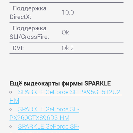
Поддержка
10.0
DirectX:
Поддержка
Ok
SLI/CrossFire:
DVI:
Ok 2
Ещё видеокарты фирмы SPARKLE
SPARKLE GeForce SF-PX95GT512U2-
HM
SPARKLE GeForce SF-
PX260GTX896D3-HM
SPARKLE GeForce SF-