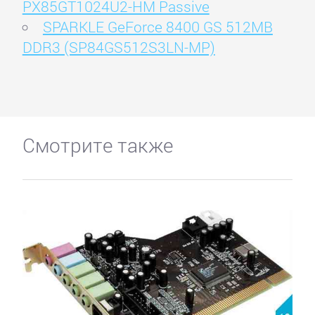
PX85GT1024U2-HM Passive
SPARKLE GeForce 8400 GS 512MB
DDR3 (SP84GS512S3LN-MP)
Смотрите также