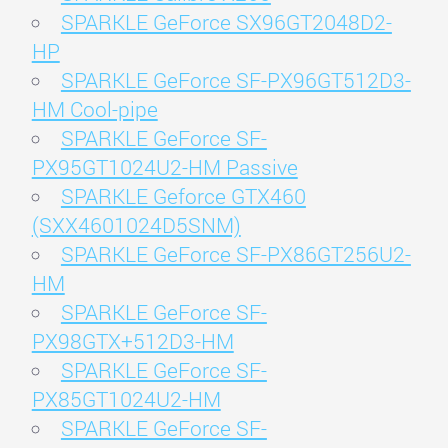
SPARKLE GeForce SX96GT2048D2-
HP
SPARKLE GeForce SF-PX96GT512D3-
HM Cool-pipe
SPARKLE GeForce SF-
PX95GT1024U2-HM Passive
SPARKLE Geforce GTX460
(SXX4601024D5SNM)
SPARKLE GeForce SF-PX86GT256U2-
HM
SPARKLE GeForce SF-
PX98GTX+512D3-HM
SPARKLE GeForce SF-
PX85GT1024U2-HM
SPARKLE GeForce SF-