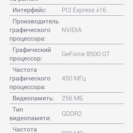
Интерфейс:
PCI Express x16
Производитель
графического
NVIDIA
процессора:
Графический
GeForce 8500 GT
процессор:
Частота
графического
450 МГц
процессора:
Видеопамять:
256 МБ
Тип
GDDR2
видеопамяти:
Частота