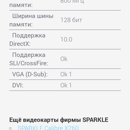
800 МГц
памяти:
Ширина шины
128 бит
памяти:
Поддержка
10.0
DirectX:
Поддержка
Ok
SLI/CrossFire:
VGA (D-Sub):
Ok 1
DVI:
Ok 1
Ещё видеокарты фирмы SPARKLE
SPARKLE Calibre X260