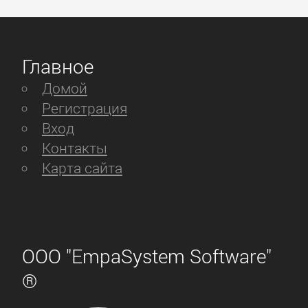
Главное
Домой
Регистрация
Вход
Контакты
Карта сайта
ООО "EmpaSystem Software"
®