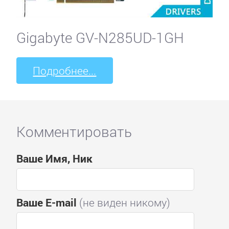
Gigabyte GV-N285UD-1GH
Подробнее...
Комментировать
Ваше Имя, Ник
Ваше E-mail
(не виден никому)