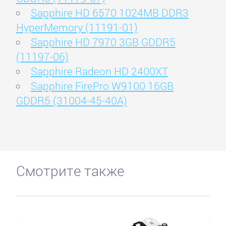
Sapphire HD 6570 1024MB DDR3
HyperMemory (11191-01)
Sapphire HD 7970 3GB GDDR5
(11197-06)
Sapphire Radeon HD 2400XT
Sapphire FirePro W9100 16GB
GDDR5 (31004-45-40A)
Смотрите также