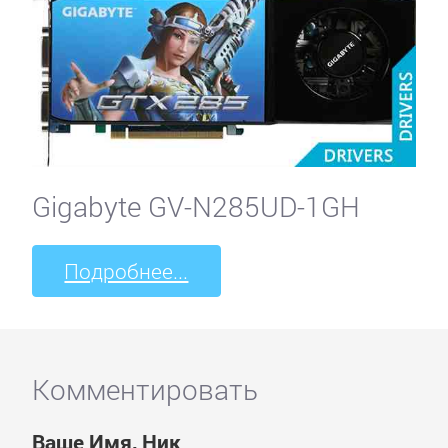
Gigabyte GV-N285UD-1GH
Подробнее...
Комментировать
Ваше Имя, Ник