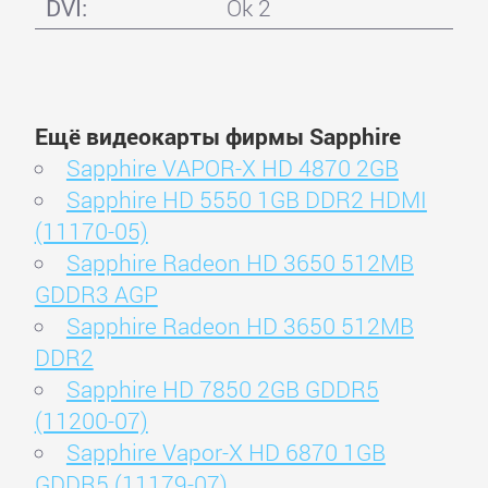
DVI:
Ok 2
Ещё видеокарты фирмы Sapphire
Sapphire VAPOR-X HD 4870 2GB
Sapphire HD 5550 1GB DDR2 HDMI
(11170-05)
Sapphire Radeon HD 3650 512MB
GDDR3 AGP
Sapphire Radeon HD 3650 512MB
DDR2
Sapphire HD 7850 2GB GDDR5
(11200-07)
Sapphire Vapor-X HD 6870 1GB
GDDR5 (11179-07)