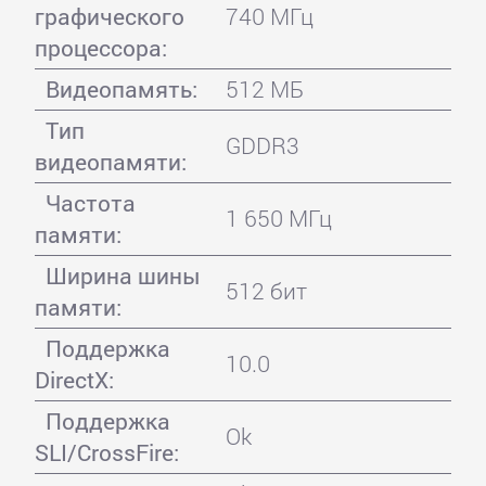
графического
740 МГц
процессора:
Видеопамять:
512 МБ
Тип
GDDR3
видеопамяти:
Частота
1 650 МГц
памяти:
Ширина шины
512 бит
памяти:
Поддержка
10.0
DirectX:
Поддержка
Ok
SLI/CrossFire: