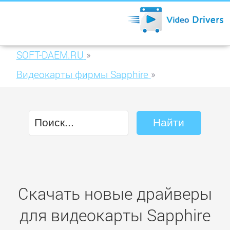
SOFT-DAEM.RU
»
Видеокарты фирмы Sapphire
»
Sapphire Radeon HD 2900XT
Скачать новые драйверы
для видеокарты Sapphire