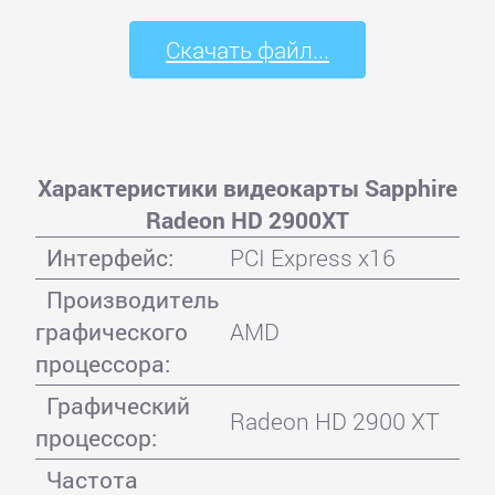
Скачать файл...
Характеристики видеокарты Sapphire
Radeon HD 2900XT
Интерфейс:
PCI Express x16
Производитель
графического
AMD
процессора:
Графический
Radeon HD 2900 XT
процессор:
Частота