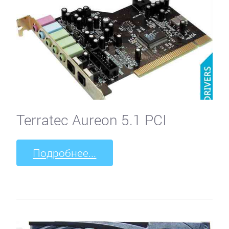
Terratec Aureon 5.1 PCI
Подробнее...