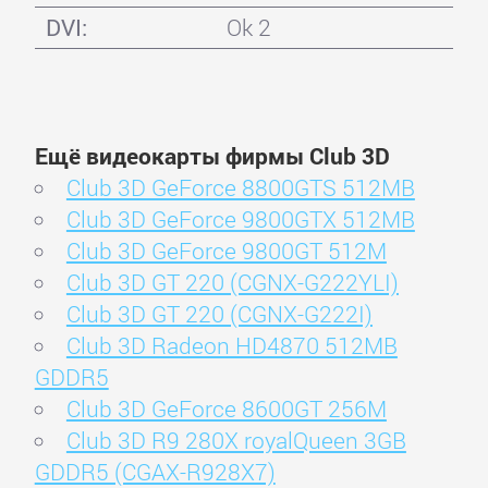
DVI:
Ok 2
Ещё видеокарты фирмы Club 3D
Club 3D GeForce 8800GTS 512MB
Club 3D GeForce 9800GTX 512MB
Club 3D GeForce 9800GT 512M
Club 3D GT 220 (CGNX-G222YLI)
Club 3D GT 220 (CGNX-G222I)
Club 3D Radeon HD4870 512MB
GDDR5
Club 3D GeForce 8600GT 256M
Club 3D R9 280X royalQueen 3GB
GDDR5 (CGAX-R928X7)