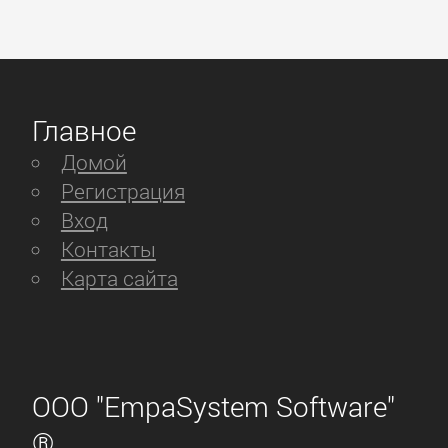
Главное
Домой
Регистрация
Вход
Контакты
Карта сайта
ООО "EmpaSystem Software"
®