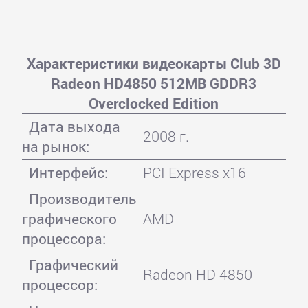
Характеристики видеокарты Club 3D
Radeon HD4850 512MB GDDR3
Overclocked Edition
Дата выхода
2008 г.
на рынок:
Интерфейс:
PCI Express x16
Производитель
графического
AMD
процессора:
Графический
Radeon HD 4850
процессор: