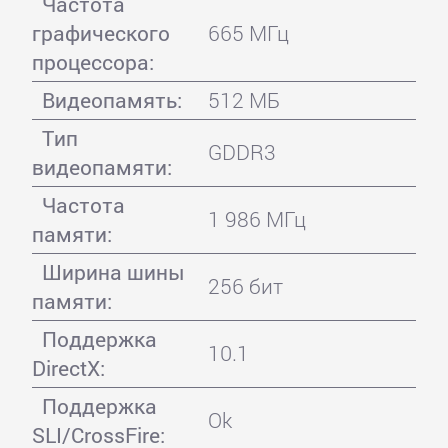
Частота
графического
665 МГц
процессора:
Видеопамять:
512 МБ
Тип
GDDR3
видеопамяти:
Частота
1 986 МГц
памяти:
Ширина шины
256 бит
памяти:
Поддержка
10.1
DirectX:
Поддержка
Ok
SLI/CrossFire: