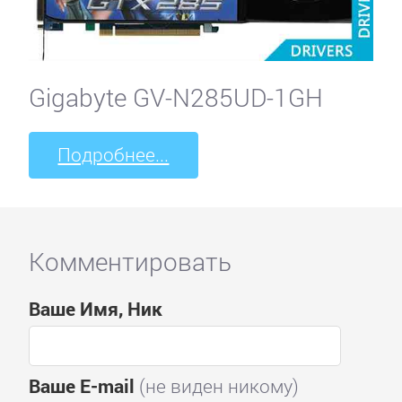
Gigabyte GV-N285UD-1GH
Подробнее...
Комментировать
Ваше Имя, Ник
Ваше E-mail
(не виден никому)