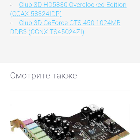
Club 3D HD5830 Overclocked Edition
(CGAX-58324IDP)
Club 3D GeForce GTS 450 1024MB
DDR3 (CGNX-TS45024ZI)
Смотрите также