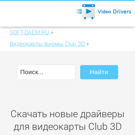
SOFT-DAEM.RU
»
Видеокарты фирмы Club 3D
»
Club 3D Radeon HD4850 512MB GDDR3
Overclocked Edition
Скачать новые драйверы
для видеокарты Club 3D