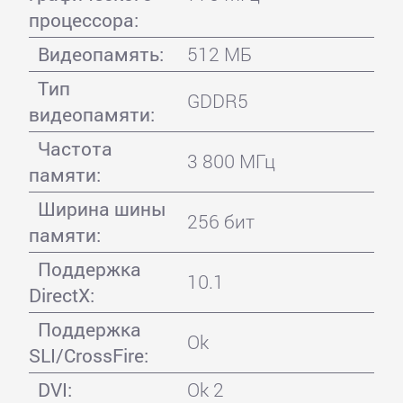
процессора:
Видеопамять:
512 МБ
Тип
GDDR5
видеопамяти:
Частота
3 800 МГц
памяти:
Ширина шины
256 бит
памяти:
Поддержка
10.1
DirectX:
Поддержка
Ok
SLI/CrossFire:
DVI:
Ok 2