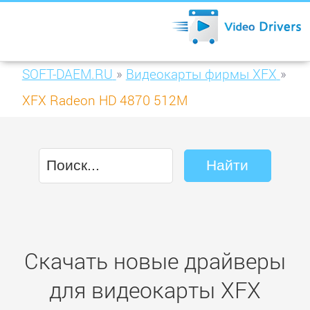
SOFT-DAEM.RU
»
Видеокарты фирмы XFX
»
XFX Radeon HD 4870 512M
Скачать новые драйверы
для видеокарты XFX