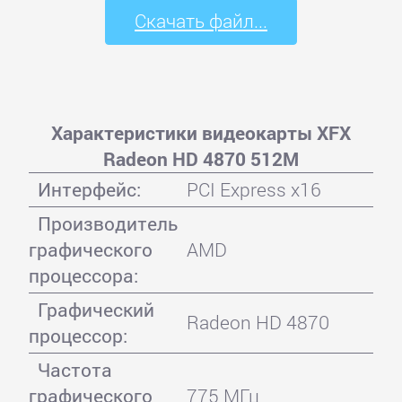
Скачать файл...
Характеристики видеокарты XFX
Radeon HD 4870 512M
Интерфейс:
PCI Express x16
Производитель
графического
AMD
процессора:
Графический
Radeon HD 4870
процессор:
Частота
графического
775 МГц