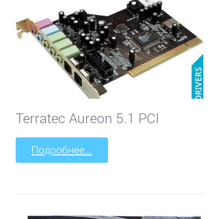
Terratec Aureon 5.1 PCI
Подробнее...