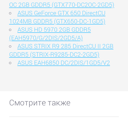
OC 2GB GDDR5 (GTX770-DC2OC-2GD5)
ASUS GeForce GTX 650 DirectCU
1024MB GDDR5 (GTX650-DC-1GD5)
ASUS HD 5970 2GB GDDR5
(EAH5970/G/2DIS/2GD5/A)
ASUS STRIX R9 285 DirectCU II 2GB
GDDR5 (STRIX-R9285-DC2-2GD5)
ASUS EAH6850 DC/2DIS/1GD5/V2
Смотрите также