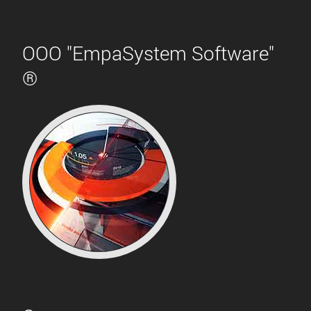
ООО "EmpaSystem Software"
®