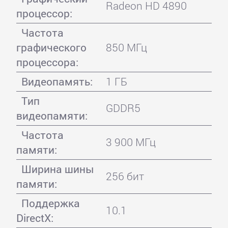
Radeon HD 4890
процессор:
Частота
графического
850 МГц
процессора:
Видеопамять:
1 ГБ
Тип
GDDR5
видеопамяти:
Частота
3 900 МГц
памяти:
Ширина шины
256 бит
памяти:
Поддержка
10.1
DirectX: