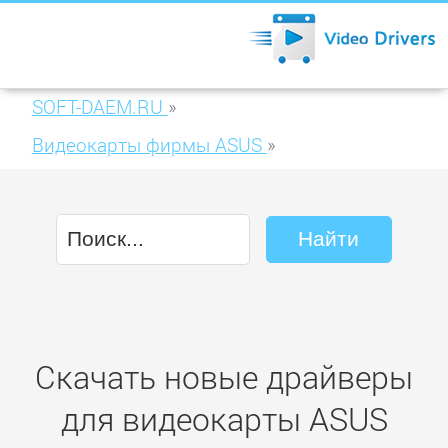
SOFT-DAEM.RU
»
Видеокарты фирмы ASUS
»
ASUS Radeon EAH4890/HTDI/1GD5
Скачать новые драйверы
для видеокарты ASUS