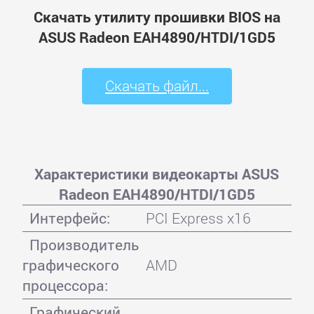
Скачать утилиту прошивки BIOS на
ASUS Radeon EAH4890/HTDI/1GD5
Скачать файл...
Характеристики видеокарты ASUS
Radeon EAH4890/HTDI/1GD5
Интерфейс:
PCI Express x16
Производитель
графического
AMD
процессора:
Графический