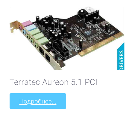
Terratec Aureon 5.1 PCI
Подробнее...