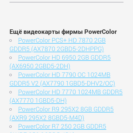
Ещё видеокарты фирмы PowerColor
PowerColor PCS+ HD 7870 2GB
GDDR5 (AX7870 2GBD5-2DHPPG)
PowerColor HD 6950 2GB GDDR5
(AX6950 2GBD5-2DH)
PowerColor HD 7790 OC 1024MB
GDDR5 V2 (AX7790 1GBD5-DHV2/OC)
PowerColor HD 7770 1024MB GDDR5
(AX7770 1GBD5-DH)
PowerColor R9 295X2 8GB GDDR5
(AXR9 295X2 8GBD5-M4D)
PowerColor R7 250 2GB GDDR5