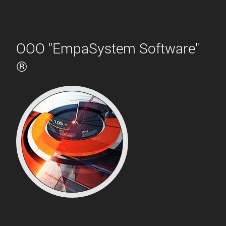
ООО "EmpaSystem Software"
®