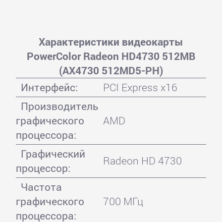
Характеристики видеокарты
PowerColor Radeon HD4730 512MB
(AX4730 512MD5-PH)
Интерфейс:
PCI Express x16
Производитель
графического
AMD
процессора:
Графический
Radeon HD 4730
процессор:
Частота
графического
700 МГц
процессора: