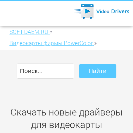
SOFT-DAEM.RU
»
Видеокарты фирмы PowerColor
»
PowerColor Radeon HD4730 512MB
(AX4730 512MD5-PH)
Скачать новые драйверы
для видеокарты