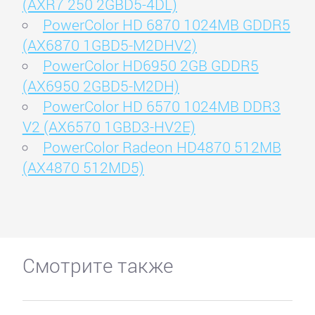
(AXR7 250 2GBD5-4DL)
PowerColor HD 6870 1024MB GDDR5
(AX6870 1GBD5-M2DHV2)
PowerColor HD6950 2GB GDDR5
(AX6950 2GBD5-M2DH)
PowerColor HD 6570 1024MB DDR3
V2 (AX6570 1GBD3-HV2E)
PowerColor Radeon HD4870 512MB
(AX4870 512MD5)
Смотрите также