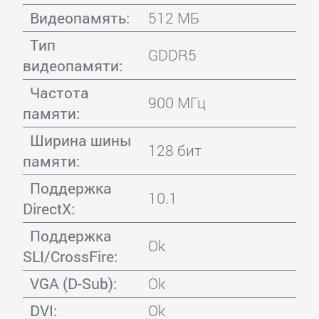
Видеопамять:
512 МБ
Тип
GDDR5
видеопамяти:
Частота
900 МГц
памяти:
Ширина шины
128 бит
памяти:
Поддержка
10.1
DirectX:
Поддержка
Ok
SLI/CrossFire:
VGA (D-Sub):
Ok
DVI:
Ok