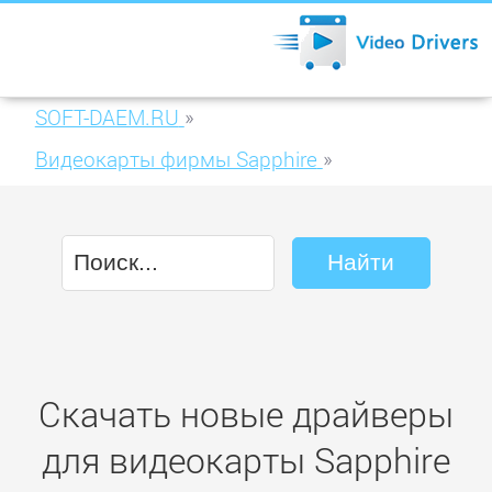
SOFT-DAEM.RU
»
Видеокарты фирмы Sapphire
»
Sapphire Vapor-X HD5870 1GB GDDR5 PCIE
OC (21161-03)
Скачать новые драйверы
для видеокарты Sapphire