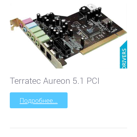
Terratec Aureon 5.1 PCI
Подробнее...