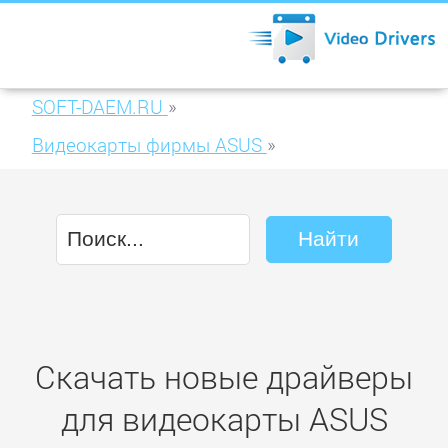
SOFT-DAEM.RU
»
Видеокарты фирмы ASUS
»
ASUS ENGTS250/DI/1GD3
Скачать новые драйверы
для видеокарты ASUS