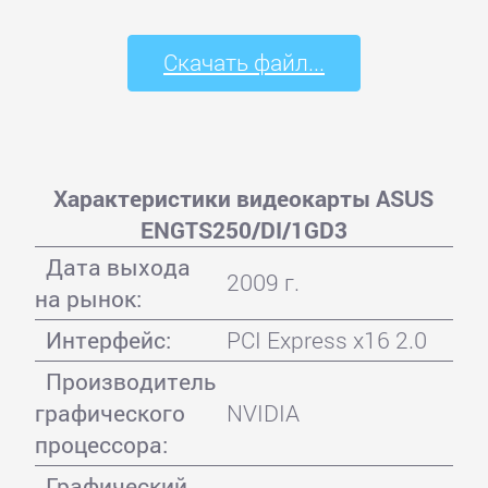
Скачать файл...
Характеристики видеокарты ASUS
ENGTS250/DI/1GD3
Дата выхода
2009 г.
на рынок:
Интерфейс:
PCI Express x16 2.0
Производитель
графического
NVIDIA
процессора:
Графический