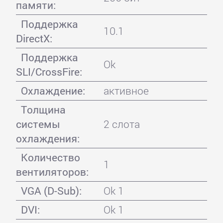
памяти:
Поддержка
10.1
DirectX:
Поддержка
Ok
SLI/CrossFire:
Охлаждение:
активное
Толщина
системы
2 слота
охлаждения:
Количество
1
вентиляторов:
VGA (D-Sub):
Ok 1
DVI:
Ok 1