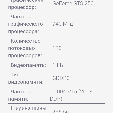
GeForce GTS 250
процессор:
Частота
графического
740 МГц
процессора:
Количество
потоковых
128
процессоров:
Видеопамять:
1 ГБ
Тип
GDDR3
видеопамяти:
Частота
1 004 МГц (2008
памяти:
DDR)
Ширина шины
256 бит