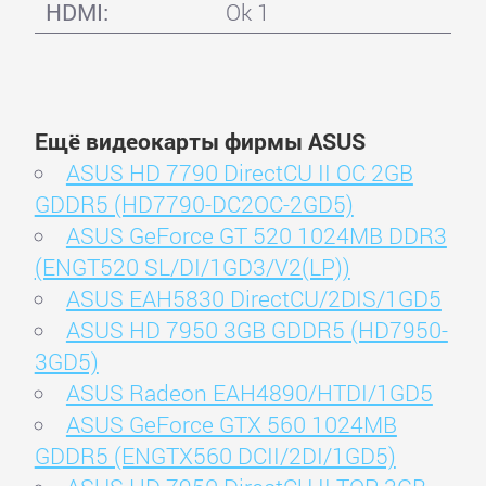
HDMI:
Ok 1
Ещё видеокарты фирмы ASUS
ASUS HD 7790 DirectCU II OC 2GB
GDDR5 (HD7790-DC2OC-2GD5)
ASUS GeForce GT 520 1024MB DDR3
(ENGT520 SL/DI/1GD3/V2(LP))
ASUS EAH5830 DirectCU/2DIS/1GD5
ASUS HD 7950 3GB GDDR5 (HD7950-
3GD5)
ASUS Radeon EAH4890/HTDI/1GD5
ASUS GeForce GTX 560 1024MB
GDDR5 (ENGTX560 DCII/2DI/1GD5)